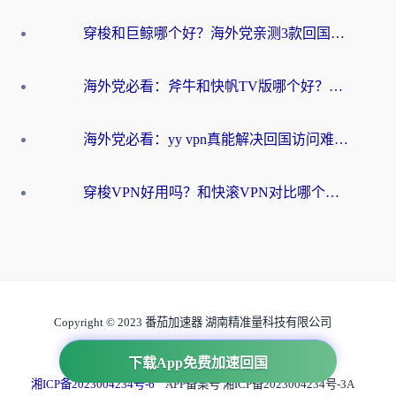
穿梭和巨鲸哪个好？海外党亲测3款回国加速器，教你避开90%的坑
海外党必看：斧牛和快帆TV版哪个好？3分钟选对回国加速器，无缝刷B站、追热剧
海外党必看：yy vpn真能解决回国访问难题？附云极initap测评+免费方案对比
穿梭VPN好用吗？和快滚VPN对比哪个回国效果更好？海外党选回国加速器必看指南
Copyright © 2023 番茄加速器 湖南精准量科技有限公司
互联网虚拟专用网业务许可证 B1-20231050
下载App免费加速回国
湘ICP备2023004234号-6
APP备案号 湘ICP备2023004234号-3A