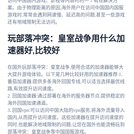
访问中国国内游戏、影视等内容时的一个有效解决方
案。由于物理距离的原因,海外用户在访问中国国内国服
游戏时,常常会遇到网速慢、延迟高的问题,甚至一些游戏
还有地域限制无法访问。
玩部落冲突：皇室战争用什么加
速器好,比较好
在国外玩部落冲突：皇室战争,使用合适的加速器能够大
大提升游戏体验。以下是几种比较好用的加速器推荐:1.
番茄加速器:提供多条海外回国专线,可以适当选择最优线
路,有效提升访问速度。
2. 回国加速器:通过部署在海外的服务器节点,提供稳定的
海外回国加速通道。
3. 回国vpn:可以访问中国大陆的vpn服务,将海外流量导入
国内,从而提升访问速度。这些加速器在提升访问速度的
同时,也能解决地域限制的问题,让您在国外也能流畅玩到
部落冲突：皇室战争等中国国服游戏。