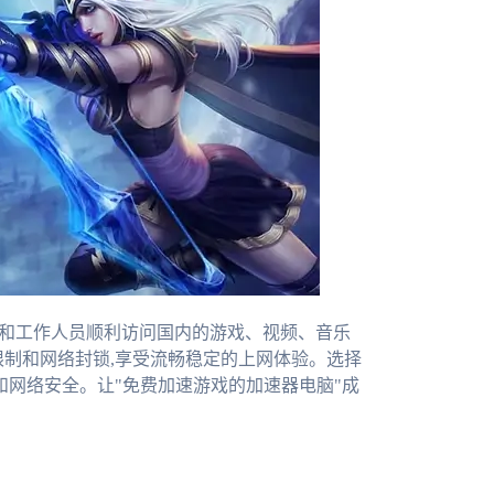
生和工作人员顺利访问国内的游戏、视频、音乐
限制和网络封锁,享受流畅稳定的上网体验。选择
和网络安全。让"免费加速游戏的加速器电脑"成