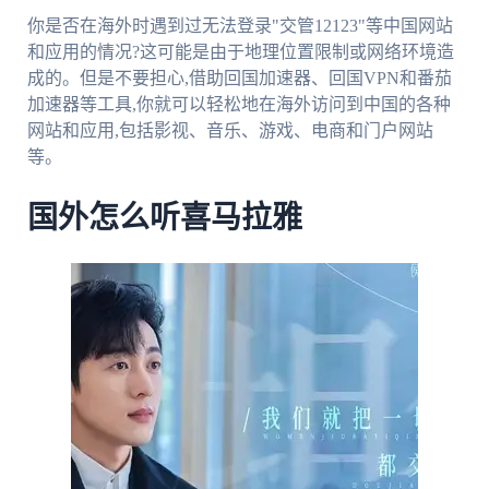
你是否在海外时遇到过无法登录"交管12123"等中国网站
和应用的情况?这可能是由于地理位置限制或网络环境造
成的。但是不要担心,借助回国加速器、回国VPN和番茄
加速器等工具,你就可以轻松地在海外访问到中国的各种
网站和应用,包括影视、音乐、游戏、电商和门户网站
等。
国外怎么听喜马拉雅