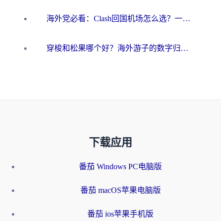
海外党必看：Clash回国机场怎么选？一篇搞定无缝访问国内资源的全攻略
穿梭和松果哪个好？海外游子的数字归乡路，到底该怎么选
下载应用
番茄 Windows PC电脑版
番茄 macOS苹果电脑版
番茄 ios苹果手机版