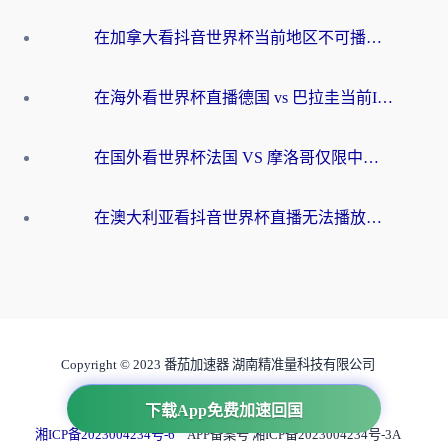
在加拿大看抖音世界杯当前地区不可播放？海外党体育观赛终极指南
在海外看世界杯直播德国 vs 巴拉圭当前IP受限制？这篇指南帮你轻松解决地区限制
在国外看世界杯法国 VS 摩洛哥仅限中国大陆？别让地域限制拦下你的欢呼
在澳大利亚看抖音世界杯直播无法播放？海外党体育观赛终极指南来了！
Copyright © 2023 番茄加速器 湖南精准量科技有限公司
互联网虚拟专用网业务许可证 B1-20231050
下载App免费加速回国
湘ICP备2023004234号-6
APP备案号 湘ICP备2023004234号-3A