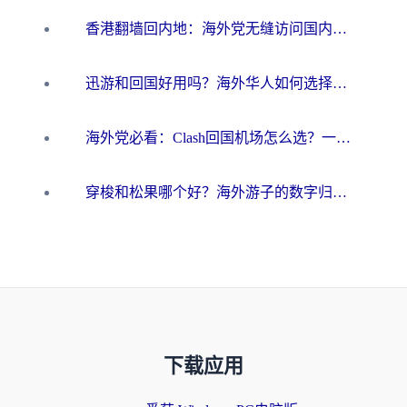
香港翻墙回内地：海外党无缝访问国内资源的加速器选择全攻略
迅游和回国好用吗？海外华人如何选择靠谱的回国加速器
海外党必看：Clash回国机场怎么选？一篇搞定无缝访问国内资源的全攻略
穿梭和松果哪个好？海外游子的数字归乡路，到底该怎么选
下载应用