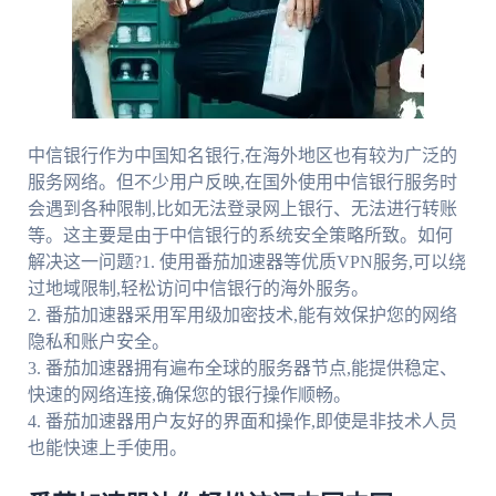
中信银行作为中国知名银行,在海外地区也有较为广泛的
服务网络。但不少用户反映,在国外使用中信银行服务时
会遇到各种限制,比如无法登录网上银行、无法进行转账
等。这主要是由于中信银行的系统安全策略所致。如何
解决这一问题?1. 使用番茄加速器等优质VPN服务,可以绕
过地域限制,轻松访问中信银行的海外服务。
2. 番茄加速器采用军用级加密技术,能有效保护您的网络
隐私和账户安全。
3. 番茄加速器拥有遍布全球的服务器节点,能提供稳定、
快速的网络连接,确保您的银行操作顺畅。
4. 番茄加速器用户友好的界面和操作,即使是非技术人员
也能快速上手使用。