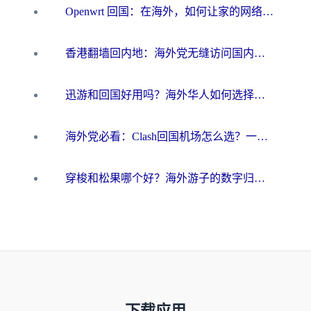
Openwrt 回国：在海外，如何让家的网络触手可及
香港翻墙回内地：海外党无缝访问国内资源的加速器选择全攻略
迅游和回国好用吗？海外华人如何选择靠谱的回国加速器
海外党必看：Clash回国机场怎么选？一篇搞定无缝访问国内资源的全攻略
穿梭和松果哪个好？海外游子的数字归乡路，到底该怎么选