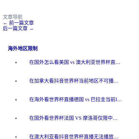
文章导航
←
前一篇文章
后一篇文章
→
海外地区限制
在国外怎么看美国 vs 澳大利亚世界杯直播？海外党必藏的中文解说观赛指南
在加拿大看抖音世界杯当前地区不可播放？海外党体育观赛终极指南
在海外看世界杯直播德国 vs 巴拉圭当前IP受限制？这篇指南帮你轻松解决地区限制
在国外看世界杯法国 VS 摩洛哥仅限中国大陆？别让地域限制拦下你的欢呼
在澳大利亚看抖音世界杯直播无法播放？海外党体育观赛终极指南来了！