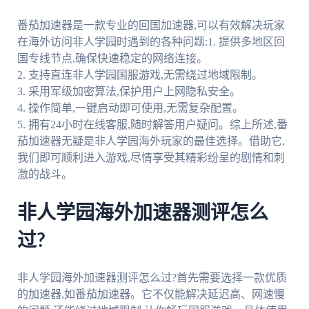
番茄加速器是一款专业的回国加速器,可以有效解决玩家
在海外访问非人学园时遇到的各种问题:1. 提供多地区回
国专线节点,确保快速稳定的网络连接。
2. 支持直连非人学园国服游戏,无需绕过地域限制。
3. 采用军级加密算法,保护用户上网隐私安全。
4. 操作简单,一键启动即可使用,无需复杂配置。
5. 拥有24小时在线客服,随时解答用户疑问。综上所述,番
茄加速器无疑是非人学园海外玩家的最佳选择。借助它,
我们即可顺利进入游戏,尽情享受其精彩纷呈的剧情和刺
激的战斗。
非人学园海外加速器测评怎么
过?
非人学园海外加速器测评怎么过?首先需要选择一款优质
的加速器,如番茄加速器。它不仅能解决延迟高、网速慢