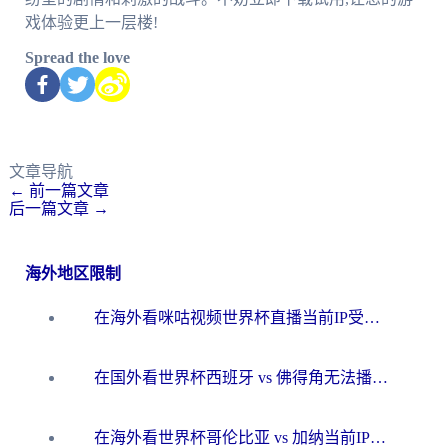
戏体验更上一层楼!
Spread the love
文章导航
←
前一篇文章
后一篇文章
→
海外地区限制
在海外看咪咕视频世界杯直播当前IP受限制？这篇指南帮你搞定所有体育赛事观看难题
在国外看世界杯西班牙 vs 佛得角无法播放？这篇指南帮你解锁所有中文体育直播
在海外看世界杯哥伦比亚 vs 加纳当前IP受限制？这篇指南帮你流畅看中文解说赛事