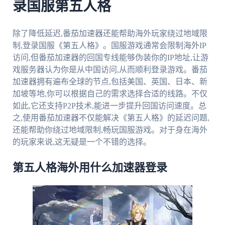
录国服第五人格
除了降低延迟,番茄加速器还能帮助海外玩家绕过地域限
制,登录国服《第五人格》。国服游戏通常会限制海外IP
访问,但番茄加速器的回国专线能够伪装你的IP地址,让游
戏服务器认为你是从中国访问,从而顺利登录游戏。番茄
加速器拥有遍布全球的节点,包括美国、英国、日本、新
加坡等地,你可以根据自己的需求选择合适的线路。不仅
如此,它还支持P2P技术,能进一步提升回国访问速度。总
之,使用番茄加速器不仅能解决《第五人格》的延迟问题,
还能帮助你绕过地域限制,畅玩国服游戏。对于身在海外
的玩家来说,这无疑是一个不错的选择。
第五人格海外用什么加速器登录