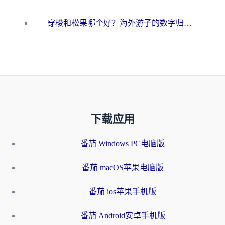
穿梭和松果哪个好？海外游子的数字归乡路，到底该怎么选
下载应用
番茄 Windows PC电脑版
番茄 macOS苹果电脑版
番茄 ios苹果手机版
番茄 Android安卓手机版