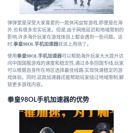
弹弹堂是深受大家喜爱的一款休闲益智游戏,即便是在海
外,也有很多忠实玩家。但是,由于网络延迟和地域限制的
影响,许多海外玩家在游戏体验上都会遇到一些问题。这
时,
拳皇98OL手机加速器
就派上用场了。
使用
拳皇98OL手机加速器
可以帮助海外玩家大大提升访
问中国国服游戏的速度和稳定性,通过多条回国专线,玩家
可以根据自身所在地区选择最佳线路,实现快速稳定的游
戏体验。同时,这款加速器还能帮助玩家绕过地域限制,解
锁更多游戏内容。
拳皇98OL手机加速器的优势