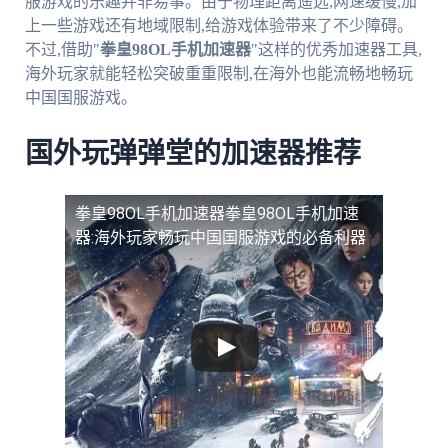
服游戏的乐趣并非易事。由于物理距离遥远,网速缓慢,加
上一些游戏还有地域限制,给游戏体验带来了不少障碍。
不过,借助"
拳皇98OL手机加速器
"这样的优秀加速器工具,
海外玩家就能轻松突破重重限制,在海外也能流畅地畅玩
中国国服游戏。
国外玩弹弹堂的加速器推荐
拳皇98OL手机加速器
拳皇98OL手机加速
器:海外玩家畅玩中国国服游戏的必备利器