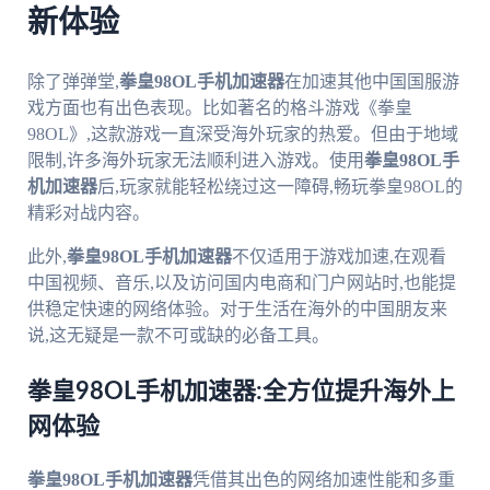
新体验
除了弹弹堂,
拳皇98OL手机加速器
在加速其他中国国服游
戏方面也有出色表现。比如著名的格斗游戏《拳皇
98OL》,这款游戏一直深受海外玩家的热爱。但由于地域
限制,许多海外玩家无法顺利进入游戏。使用
拳皇98OL手
机加速器
后,玩家就能轻松绕过这一障碍,畅玩拳皇98OL的
精彩对战内容。
此外,
拳皇98OL手机加速器
不仅适用于游戏加速,在观看
中国视频、音乐,以及访问国内电商和门户网站时,也能提
供稳定快速的网络体验。对于生活在海外的中国朋友来
说,这无疑是一款不可或缺的必备工具。
拳皇98OL手机加速器:全方位提升海外上
网体验
拳皇98OL手机加速器
凭借其出色的网络加速性能和多重