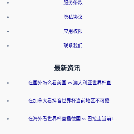
服务条款
隐私协议
应用权限
联系我们
最新资讯
在国外怎么看美国 vs 澳大利亚世界杯直播？海外党必藏的中文解说观赛指南
在加拿大看抖音世界杯当前地区不可播放？海外党体育观赛终极指南
在海外看世界杯直播德国 vs 巴拉圭当前IP受限制？这篇指南帮你轻松解决地区限制