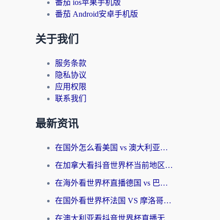
番茄 ios苹果手机版
番茄 Android安卓手机版
关于我们
服务条款
隐私协议
应用权限
联系我们
最新资讯
在国外怎么看美国 vs 澳大利亚世界杯直播？海外党必藏的中文解说观赛指南
在加拿大看抖音世界杯当前地区不可播放？海外党体育观赛终极指南
在海外看世界杯直播德国 vs 巴拉圭当前IP受限制？这篇指南帮你轻松解决地区限制
在国外看世界杯法国 VS 摩洛哥仅限中国大陆？别让地域限制拦下你的欢呼
在澳大利亚看抖音世界杯直播无法播放？海外党体育观赛终极指南来了！