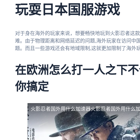
玩耍日本国服游戏
对于身在海外的玩家来说，想要畅快地玩到火影忍者这款
难。由于物理距离和网络延迟的问题,海外玩家在访问中
题。而且一些游戏还会有地域限制,这就更加限制了海外
在欧洲怎么打一人之下不
你搞定
火影忍者国外用什么加速器
火影忍者国外用什么