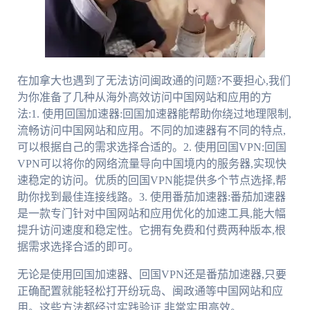
在加拿大也遇到了无法访问闽政通的问题?不要担心,我们
为你准备了几种从海外高效访问中国网站和应用的方
法:1. 使用回国加速器:回国加速器能帮助你绕过地理限制,
流畅访问中国网站和应用。不同的加速器有不同的特点,
可以根据自己的需求选择合适的。2. 使用回国VPN:回国
VPN可以将你的网络流量导向中国境内的服务器,实现快
速稳定的访问。优质的回国VPN能提供多个节点选择,帮
助你找到最佳连接线路。3. 使用番茄加速器:番茄加速器
是一款专门针对中国网站和应用优化的加速工具,能大幅
提升访问速度和稳定性。它拥有免费和付费两种版本,根
据需求选择合适的即可。
无论是使用回国加速器、回国VPN还是番茄加速器,只要
正确配置就能轻松打开纷玩岛、闽政通等中国网站和应
用。这些方法都经过实践验证,非常实用高效。