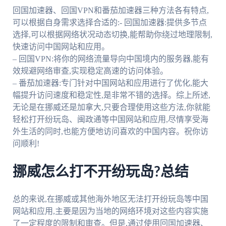
回国加速器、回国VPN和番茄加速器三种方法各有特点,
可以根据自身需求选择合适的:- 回国加速器:提供多节点
选择,可以根据网络状况动态切换,能帮助你绕过地理限制,
快速访问中国网站和应用。
– 回国VPN:将你的网络流量导向中国境内的服务器,能有
效规避网络审查,实现稳定高速的访问体验。
– 番茄加速器:专门针对中国网站和应用进行了优化,能大
幅提升访问速度和稳定性,是非常不错的选择。综上所述,
无论是在挪威还是加拿大,只要合理使用这些方法,你就能
轻松打开纷玩岛、闽政通等中国网站和应用,尽情享受海
外生活的同时,也能方便地访问喜欢的中国内容。祝你访
问顺利!
挪威怎么打不开纷玩岛?总结
总的来说,在挪威或其他海外地区无法打开纷玩岛等中国
网站和应用,主要是因为当地的网络环境对这些内容实施
了一定程度的限制和审查。但是,通过使用回国加速器、