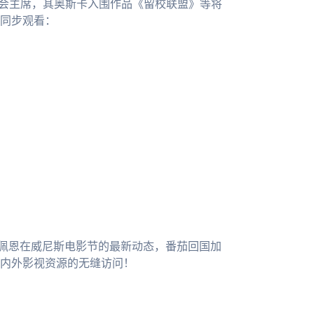
委会主席，其奥斯卡入围作品《留校联盟》等将
同步观看：
·佩恩在威尼斯电影节的最新动态，番茄回国加
内外影视资源的无缝访问！