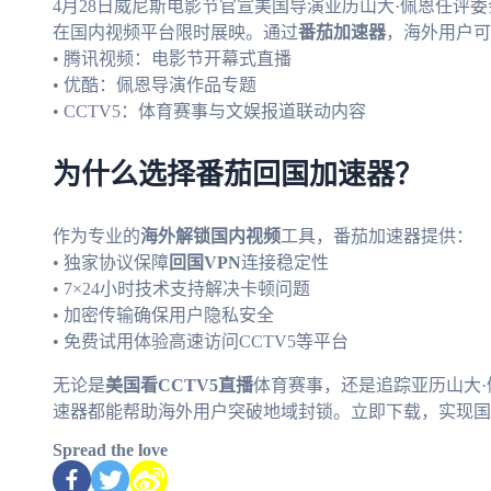
4月28日威尼斯电影节官宣美国导演亚历山大·佩恩任评
在国内视频平台限时展映。通过
番茄加速器
，海外用户可
• 腾讯视频：电影节开幕式直播
• 优酷：佩恩导演作品专题
• CCTV5：体育赛事与文娱报道联动内容
为什么选择番茄回国加速器？
作为专业的
海外解锁国内视频
工具，番茄加速器提供：
• 独家协议保障
回国VPN
连接稳定性
• 7×24小时技术支持解决卡顿问题
• 加密传输确保用户隐私安全
• 免费试用体验高速访问CCTV5等平台
无论是
美国看CCTV5直播
体育赛事，还是追踪亚历山大
速器都能帮助海外用户突破地域封锁。立即下载，实现国
Spread the love