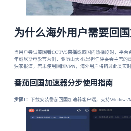
为什么海外用户需要回国
当用户尝试
美国看CCTV5直播
或追国内热播剧时，平台会
年威尼斯电影节为例，亚历山大·佩恩担任评委会主席的
独家报道。若未使用
回国VPN
，海外用户将错过此类实
番茄回国加速器分步使用指南
步骤1：
下载安装番茄回国加速器客户端，支持Windows/Mac/