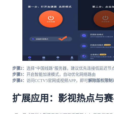
步骤2：
选择“中国线路”服务器，建议优先连接低延迟节
步骤3：
开启智能加速模式，自动优化网络路由
步骤4：
访问CCTV5官网或视频APP，即可
解除版权限制
扩展应用：影视热点与赛