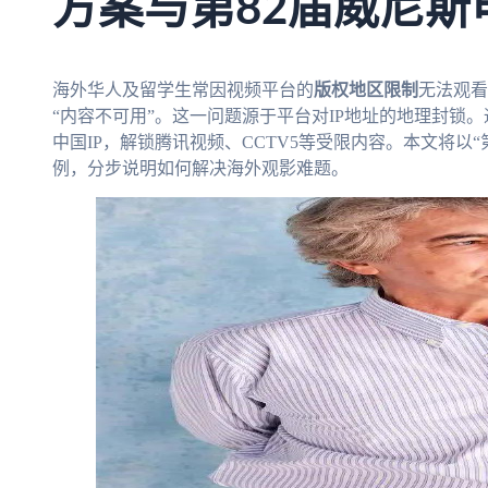
方案与第82届威尼斯
海外华人及留学生常因视频平台的
版权地区限制
无法观看
“内容不可用”。这一问题源于平台对IP地址的地理封锁
中国IP，解锁腾讯视频、CCTV5等受限内容。本文将以
例，分步说明如何解决海外观影难题。