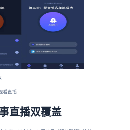
点
观看直播
事直播双覆盖