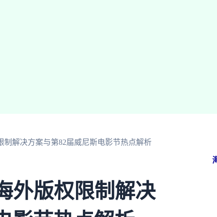
权限制解决方案与第82届威尼斯电影节热点解析
：海外版权限制解决