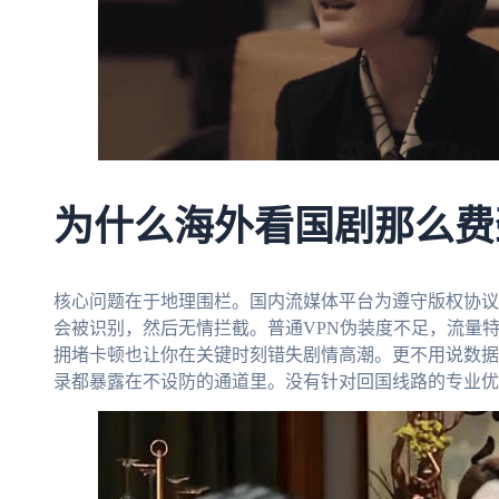
为什么海外看国剧那么费
核心问题在于地理围栏。国内流媒体平台为遵守版权协议
会被识别，然后无情拦截。普通VPN伪装度不足，流量
拥堵卡顿也让你在关键时刻错失剧情高潮。更不用说数据
录都暴露在不设防的通道里。没有针对回国线路的专业优