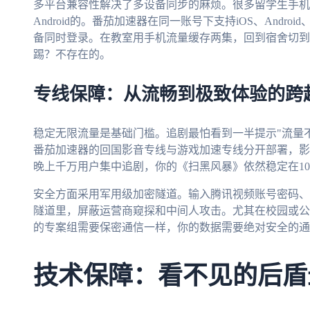
多平台兼容性解决了多设备同步的麻烦。很多留学生手机用iP
Android的。番茄加速器在同一账号下支持iOS、Androi
备同时登录。在教室用手机流量缓存两集，回到宿舍切到笔
踢？不存在的。
专线保障：从流畅到极致体验的跨
稳定无限流量是基础门槛。追剧最怕看到一半提示"流量
番茄加速器的回国影音专线与游戏加速专线分开部署，影
晚上千万用户集中追剧，你的《扫黑风暴》依然稳定在10
安全方面采用军用级加密隧道。输入腾讯视频账号密码、
隧道里，屏蔽运营商窥探和中间人攻击。尤其在校园或公共
的专案组需要保密通信一样，你的数据需要绝对安全的通
技术保障：看不见的后盾