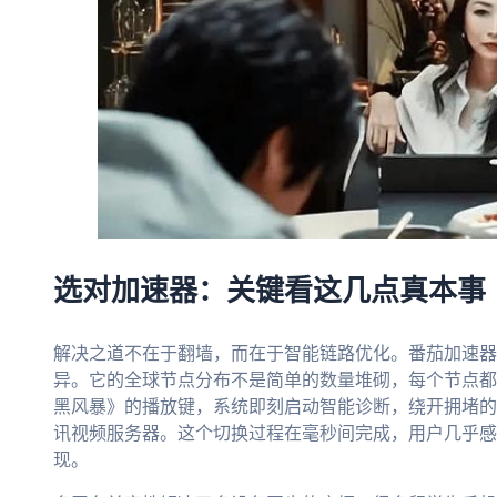
选对加速器：关键看这几点真本事
解决之道不在于翻墙，而在于智能链路优化。番茄加速器
异。它的全球节点分布不是简单的数量堆砌，每个节点都
黑风暴》的播放键，系统即刻启动智能诊断，绕开拥堵的
讯视频服务器。这个切换过程在毫秒间完成，用户几乎感
现。