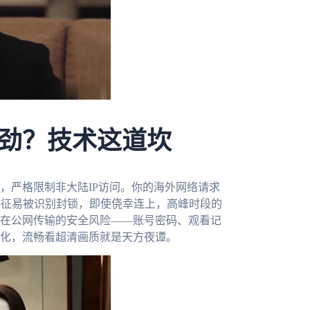
劲？技术这道坎
，严格限制非大陆IP访问。你的海外网络请求
特征易被识别封锁，即使侥幸连上，高峰时段的
在公网传输的安全风险——账号密码、观看记
化，流畅看超清画质就是天方夜谭。