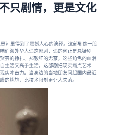
不只剧情，更是文化
风暴》里得到了震撼人心的演绎。这部剧像一股
咱们海外华人追这部剧，追的何止是悬疑剧
贺芸的挣扎、郑毅红的无奈，这些角色的血泪
自生活又高于生活，这部剧把现实痛点艺术
现实冲击力。当身边的当地朋友问起国内最近
膜的尴尬，比技术限制更让人失落。