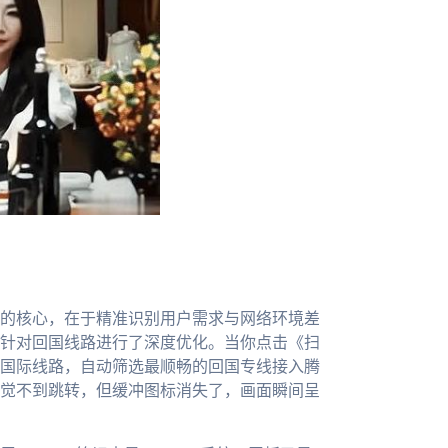
的核心，在于精准识别用户需求与网络环境差
针对回国线路进行了深度优化。当你点击《扫
国际线路，自动筛选最顺畅的回国专线接入腾
觉不到跳转，但缓冲图标消失了，画面瞬间呈