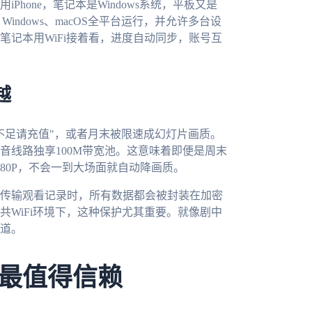
hone，笔记本是Windows系统，平板又是
d、Windows、macOS全平台运行，并允许多台设
记本用WiFi接着看，进度自动同步，账号互
越
不足请充值"，或者月末被限速成幻灯片画质。
音线路独享100M带宽池。这意味着即便是周末
80P，不会一到大场面就自动降画质。
传输观看记录时，所有数据都会被封装在加密
WiFi环境下，这种保护尤其重要。就像剧中
道。
最值得信赖