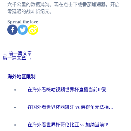
六千公里的数据鸿沟。现在点击下载
番茄加速器
，开启
零延迟的战斗新纪元。
Spread the love
←
前一篇文章
后一篇文章
→
海外地区限制
在海外看咪咕视频世界杯直播当前IP受限制？这篇指南帮你搞定所有体育赛事观看难题
在国外看世界杯西班牙 vs 佛得角无法播放？这篇指南帮你解锁所有中文体育直播
在海外看世界杯哥伦比亚 vs 加纳当前IP受限制？这篇指南帮你流畅看中文解说赛事