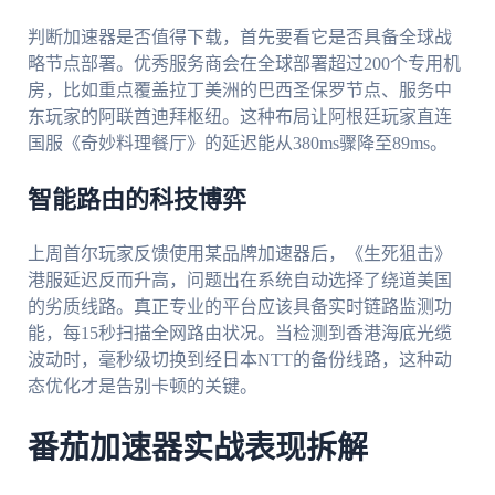
判断加速器是否值得下载，首先要看它是否具备全球战
略节点部署。优秀服务商会在全球部署超过200个专用机
房，比如重点覆盖拉丁美洲的巴西圣保罗节点、服务中
东玩家的阿联酋迪拜枢纽。这种布局让阿根廷玩家直连
国服《奇妙料理餐厅》的延迟能从380ms骤降至89ms。
智能路由的科技博弈
上周首尔玩家反馈使用某品牌加速器后，《生死狙击》
港服延迟反而升高，问题出在系统自动选择了绕道美国
的劣质线路。真正专业的平台应该具备实时链路监测功
能，每15秒扫描全网路由状况。当检测到香港海底光缆
波动时，毫秒级切换到经日本NTT的备份线路，这种动
态优化才是告别卡顿的关键。
番茄加速器实战表现拆解