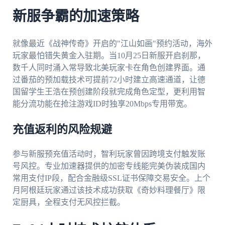
新服争霸的加速策略
就像最近《战神传奇》开启的"江山如画"预约活动，海外
玩家最怕错失黄金入驻期。当10月25日新服开启刹那，
数千人同时涌入常导致北美玩家卡在角色创建界面。通
过番茄的预加载技术可提前72小时建立高速通道，让德
国留学生王浩在预创建阶段就完成角色定型，更利用智
能分流功能在抢注游戏ID时独享20Mbps专用带宽。
充值返利的风险规避
参与新服预充值活动时，智利玩家曾因跨境支付触发账
号风控。专业加速器提供的加密专线能完美伪装成国内
常用支付IP段，配合金融级SSL证书保障交易安全。上个
月阿根廷玩家通过该技术成功获取《奇妙料理餐厅》限
定厨具，全程支付无风控拦截。