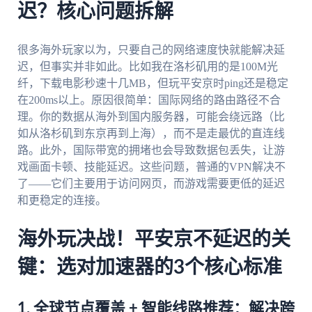
迟？核心问题拆解
很多海外玩家以为，只要自己的网络速度快就能解决延
迟，但事实并非如此。比如我在洛杉矶用的是100M光
纤，下载电影秒速十几MB，但玩平安京时ping还是稳定
在200ms以上。原因很简单：国际网络的路由路径不合
理。你的数据从海外到国内服务器，可能会绕远路（比
如从洛杉矶到东京再到上海），而不是走最优的直连线
路。此外，国际带宽的拥堵也会导致数据包丢失，让游
戏画面卡顿、技能延迟。这些问题，普通的VPN解决不
了——它们主要用于访问网页，而游戏需要更低的延迟
和更稳定的连接。
海外玩决战！平安京不延迟的关
键：选对加速器的3个核心标准
1. 全球节点覆盖 + 智能线路推荐：解决跨