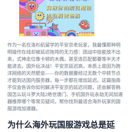
作为一名在洛杉矶留学的平安京老玩家，我最懂那种明
明操作在线却被延迟拖垮的无力感：团战中技能放不出
来，式神走位像卡顿的木偶，甚至连匹配都要等半天才
能进去。国外玩决战！平安京延迟高，本质上是因为跨
洋网络的天然壁垒——你的数据要经过无数个中转节点
才能到达国内服务器，每一步都在增加延迟。这篇指南
不仅会告诉你如何解决平安京的延迟问题，还会解答韩
国怎么玩斗罗大陆2绝世唐门、手机国外玩永劫无间加速
器推荐哪个等常见疑问，帮你找到最适合海外玩家的国
服游戏加速器。
为什么海外玩国服游戏总是延