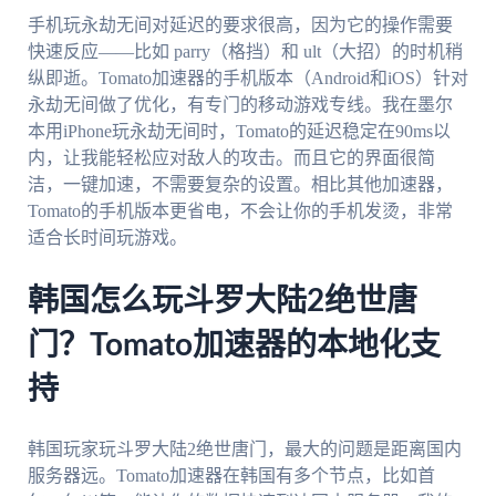
手机玩永劫无间对延迟的要求很高，因为它的操作需要
快速反应——比如 parry（格挡）和 ult（大招）的时机稍
纵即逝。Tomato加速器的手机版本（Android和iOS）针对
永劫无间做了优化，有专门的移动游戏专线。我在墨尔
本用iPhone玩永劫无间时，Tomato的延迟稳定在90ms以
内，让我能轻松应对敌人的攻击。而且它的界面很简
洁，一键加速，不需要复杂的设置。相比其他加速器，
Tomato的手机版本更省电，不会让你的手机发烫，非常
适合长时间玩游戏。
韩国怎么玩斗罗大陆2绝世唐
门？Tomato加速器的本地化支
持
韩国玩家玩斗罗大陆2绝世唐门，最大的问题是距离国内
服务器远。Tomato加速器在韩国有多个节点，比如首