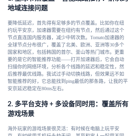
地域连接问题
要降低延迟，首先得有足够多的节点覆盖。比如你在纽
约玩平安京，加速器需要在纽约有节点，然后通过这个
节点直连国内服务器，减少中转次数。Tomato加速器的
全球节点分布很广，覆盖了北美、欧洲、亚洲等30多个
国家和地区，包括韩国的首尔、釜山等热门城市。更重
要的是它的智能推荐功能——打开加速器后，它会自动
扫描你的网络环境，分析各个线路的延迟和稳定性，然
后推荐最优线路。我试过手动切换线路，但效果远不如
智能推荐的好，它总能找到ping最低的那条路，让我的平
安京延迟稳定在80ms左右。
2. 多平台支持 + 多设备同时用：覆盖所有
游戏场景
海外玩家的游戏场景很灵活：有时候在电脑上玩平安
京，有时候用手机玩永劫无间，甚至和家人一起用不同