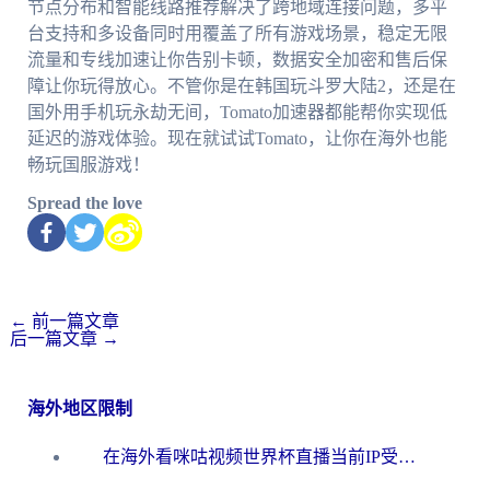
节点分布和智能线路推荐解决了跨地域连接问题，多平
台支持和多设备同时用覆盖了所有游戏场景，稳定无限
流量和专线加速让你告别卡顿，数据安全加密和售后保
障让你玩得放心。不管你是在韩国玩斗罗大陆2，还是在
国外用手机玩永劫无间，Tomato加速器都能帮你实现低
延迟的游戏体验。现在就试试Tomato，让你在海外也能
畅玩国服游戏！
Spread the love
←
前一篇文章
后一篇文章
→
海外地区限制
在海外看咪咕视频世界杯直播当前IP受限制？这篇指南帮你搞定所有体育赛事观看难题