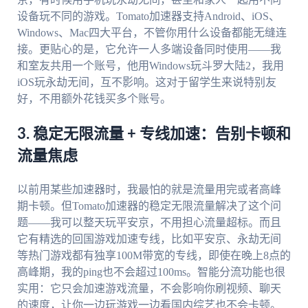
设备玩不同的游戏。Tomato加速器支持Android、iOS、
Windows、Mac四大平台，不管你用什么设备都能无缝连
接。更贴心的是，它允许一人多端设备同时使用——我
和室友共用一个账号，他用Windows玩斗罗大陆2，我用
iOS玩永劫无间，互不影响。这对于留学生来说特别友
好，不用额外花钱买多个账号。
3. 稳定无限流量 + 专线加速：告别卡顿和
流量焦虑
以前用某些加速器时，我最怕的就是流量用完或者高峰
期卡顿。但Tomato加速器的稳定无限流量解决了这个问
题——我可以整天玩平安京，不用担心流量超标。而且
它有精选的回国游戏加速专线，比如平安京、永劫无间
等热门游戏都有独享100M带宽的专线，即使在晚上8点的
高峰期，我的ping也不会超过100ms。智能分流功能也很
实用：它只会加速游戏流量，不会影响你刷视频、聊天
的速度，让你一边玩游戏一边看国内综艺也不会卡顿。