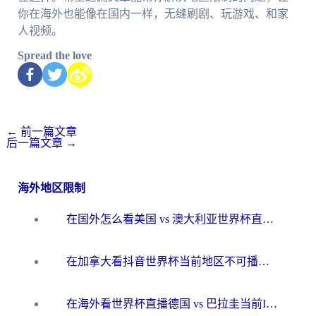
你在海外也能像在国内一样，无缝刷剧、玩游戏、和家
人视频。
Spread the love
←
前一篇文章
后一篇文章
→
海外地区限制
在国外怎么看美国 vs 澳大利亚世界杯直播？海外党必藏的中文解说观赛指南
在加拿大看抖音世界杯当前地区不可播放？海外党体育观赛终极指南
在海外看世界杯直播德国 vs 巴拉圭当前IP受限制？这篇指南帮你轻松解决地区限制