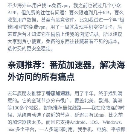
不少海外ios用户找ios免费vpn，我之前也试过几个小众
APP。但免费的往往有问题：要么限速到几十KB，要么
收集用户数据，甚至有恶意软件。比如我试过一个叫“极
速回国”的免费vpn，用了一周就发现手机变得很卡，后
来查后台才知道它在偷偷上传我的浏览记录。所以建议
大家别贪小便宜，免费的东西往往藏着看不见的成本，
选付费的更安全稳定。
亲测推荐：番茄加速器，解决海
外访问的所有痛点
去年底朋友推荐了
番茄加速器
，用了半年，终于找到满
意的。它的全球节点分布很广，覆盖北美、欧洲、澳洲
等100多个地区，智能推荐最优线路——我在伦敦连的时
候，系统自动选了最近的节点，延迟只有18ms，比之前
的加速器快太多。而且它支持Android、iOS、Windows、
mac多个平台，一人多端同时用，我手机、电脑、平板都