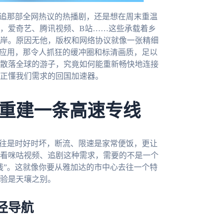
想追那部全网热议的热播剧，还是想在周末重温
，爱奇艺、腾讯视频、B站……这些承载着乡
岸。原因无他，版权和网络协议就像一张精细
了应用，那令人抓狂的缓冲圈和标清画质，足以
散落全球的游子，究竟如何能重新畅快地连接
正懂我们需求的回国加速器。
重建一条高速专线
往往是时好时坏，断流、限速是家常便饭，更让
看咪咕视频、追剧这种需求，需要的不是一个
线”。这就像你要从雅加达的市中心去往一个特
验是天壤之别。
径导航