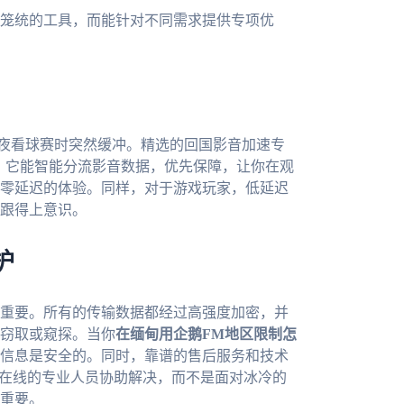
笼统的工具，而能针对不同需求提供专项优
深夜看球赛时突然缓冲。精选的回国影音加速专
况。它能智能分流影音数据，优先保障，让你在观
零延迟的体验。同样，对于游戏玩家，低延迟
跟得上意识。
护
重要。所有的传输数据都经过高强度加密，并
窃取或窥探。当你
在缅甸用企鹅FM地区限制怎
户信息是安全的。同时，靠谱的售后服务和技术
时在线的专业人员协助解决，而不是面对冰冷的
重要。