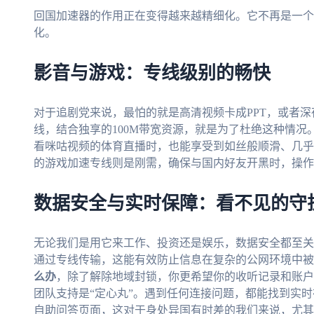
回国加速器的作用正在变得越来越精细化。它不再是一个
化。
影音与游戏：专线级别的畅快
对于追剧党来说，最怕的就是高清视频卡成PPT，或者
线，结合独享的100M带宽资源，就是为了杜绝这种情
看咪咕视频的体育直播时，也能享受到如丝般顺滑、几乎
的游戏加速专线则是刚需，确保与国内好友开黑时，操作
数据安全与实时保障：看不见的守
无论我们是用它来工作、投资还是娱乐，数据安全都至关
通过专线传输，这能有效防止信息在复杂的公网环境中被
么办
，除了解除地域封锁，你更希望你的收听记录和账
团队支持是“定心丸”。遇到任何连接问题，都能找到实
自助问答页面，这对于身处异国有时差的我们来说，尤其