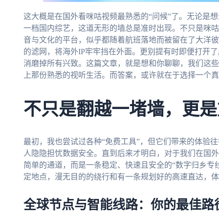
这大概是在国外看咪咕视频最熟悉的“问候”了。无论是
一档国内综艺，这道无形的墙总是准时出现。不只是咪咕
音与文化的平台，似乎都随着航班落地而被留在了大洋彼
的滤网，将海外IP牢牢挡在外面。更别提有时即便打开
消磨掉所有兴致。这篇文章，就是想和你聊聊，我们这些
上那份熟悉的视听生活。而答案，或许就在于选择一个真
不只是翻越一堵墙，更是
最初，我也尝试过各种“免费工具”，但它们带来的体验
人隐隐担忧数据安全。直到后来才明白，对于我们在国外
简单的通道，而是一条稳定、快速且安全的“数字归乡专
定地点，漫无目的的绕行和有一条规划好的高速直达，体
全球节点与智能线路：你的最佳路