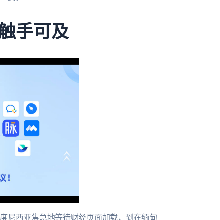
触手可及
度尼西亚焦急地等待财经页面加载，到在缅甸