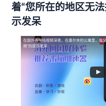
着“您所在的地区无法
示发呆
在国外看咪咕视频
深夜，在墨尔本的公寓里，我又
频”的提示发呆