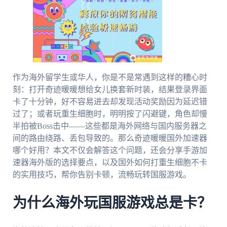
作为海外留学生或华人，你是不是常遇到这样的糟心时
刻：打开奇迹暖暖想给女儿换套新时装，结果登录界面
卡了十分钟，好不容易进去却发现活动奖励因为延迟错
过了；或者玩重生细胞时，明明按了闪避键，角色却慢
半拍被Boss击中——这些都是海外网络与国内服务器之
间的路由绕路、丢包导致的。那么奇迹暖暖国外加速器
哪个好用？本文不仅会解答这个问题，还会分享手游加
速器海外版的选择要点，以及国外如何打重生细胞不卡
的实用技巧，帮你告别卡顿，流畅玩转国服游戏。
为什么海外玩国服游戏总是卡？