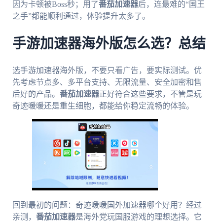
因为卡顿被Boss秒；用了
番茄加速器
后，连最难的“国王
之手”都能顺利通过，体验提升太多了。
手游加速器海外版怎么选？总结
选手游加速器海外版，不要只看广告，要实际测试。优
先考虑节点多、多平台支持、无限流量、安全加密和售
后好的产品。
番茄加速器
正好符合这些要求，不管是玩
奇迹暖暖还是重生细胞，都能给你稳定流畅的体验。
回到最初的问题：奇迹暖暖国外加速器哪个好用？经过
亲测，
番茄加速器
是海外党玩国服游戏的理想选择。它