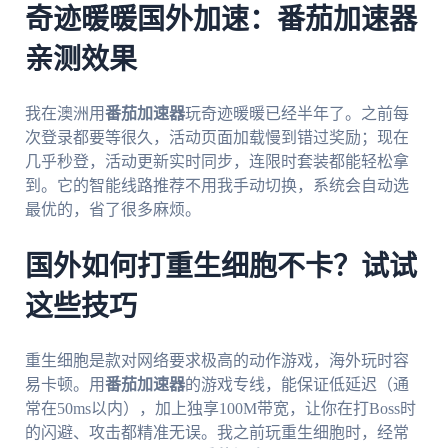
奇迹暖暖国外加速：番茄加速器
亲测效果
我在澳洲用
番茄加速器
玩奇迹暖暖已经半年了。之前每
次登录都要等很久，活动页面加载慢到错过奖励；现在
几乎秒登，活动更新实时同步，连限时套装都能轻松拿
到。它的智能线路推荐不用我手动切换，系统会自动选
最优的，省了很多麻烦。
国外如何打重生细胞不卡？试试
这些技巧
重生细胞是款对网络要求极高的动作游戏，海外玩时容
易卡顿。用
番茄加速器
的游戏专线，能保证低延迟（通
常在50ms以内），加上独享100M带宽，让你在打Boss时
的闪避、攻击都精准无误。我之前玩重生细胞时，经常