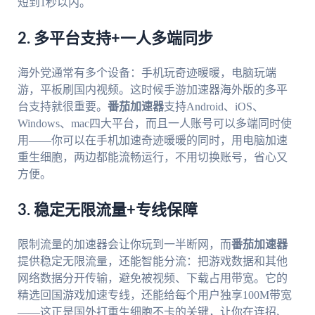
短到1秒以内。
2. 多平台支持+一人多端同步
海外党通常有多个设备：手机玩奇迹暖暖，电脑玩端
游，平板刷国内视频。这时候手游加速器海外版的多平
台支持就很重要。
番茄加速器
支持Android、iOS、
Windows、mac四大平台，而且一人账号可以多端同时使
用——你可以在手机加速奇迹暖暖的同时，用电脑加速
重生细胞，两边都能流畅运行，不用切换账号，省心又
方便。
3. 稳定无限流量+专线保障
限制流量的加速器会让你玩到一半断网，而
番茄加速器
提供稳定无限流量，还能智能分流：把游戏数据和其他
网络数据分开传输，避免被视频、下载占用带宽。它的
精选回国游戏加速专线，还能给每个用户独享100M带宽
——这正是国外打重生细胞不卡的关键，让你在连招、