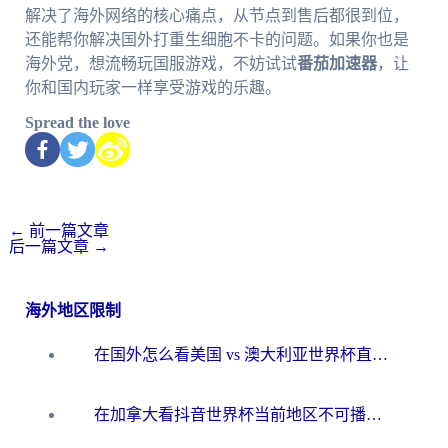
解决了海外网络的核心痛点，从节点到售后都很到位，
还能帮你解决国外打重生细胞不卡的问题。如果你也是
海外党，想流畅玩国服游戏，不妨试试
番茄加速器
，让
你和国内玩家一样享受游戏的乐趣。
Spread the love
←
前一篇文章
后一篇文章
→
海外地区限制
在国外怎么看美国 vs 澳大利亚世界杯直播？海外党必藏的中文解说观赛指南
在加拿大看抖音世界杯当前地区不可播放？海外党体育观赛终极指南