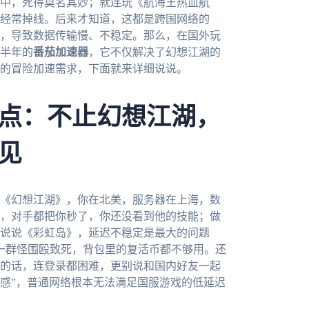
中，死得莫名其妙；就连玩《航海王热血航
经常掉线。后来才知道，这都是跨国网络的
，导致数据传输慢、不稳定。那么，在国外玩
半年的
番茄加速器
，它不仅解决了幻想江湖的
的冒险加速需求，下面就来详细说说。
点：不止幻想江湖，
见
《幻想江湖》，你在北美，服务器在上海，数
，对手都把你秒了，你还没看到他的技能；做
再说说《彩虹岛》，延迟不稳定是最大的问题
被一群怪围殴致死，背包里的复活币都不够用。还
的话，连登录都困难，更别说和国内好友一起
离感”，普通网络根本无法满足国服游戏的低延迟