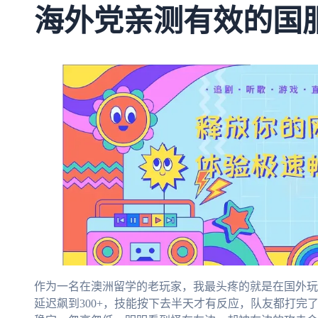
海外党亲测有效的国
作为一名在澳洲留学的老玩家，我最头疼的就是在国外玩
延迟飙到300+，技能按下去半天才有反应，队友都打完