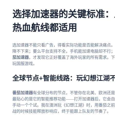
选择加速器的关键标准：
热血航线都适用
选加速器不能只看广告，得看实际功能是否能解决痛点。
降不下来；要么平台支持不全，手机能加速电脑却不行；
茄加速器
，才发现它正好覆盖了海外玩家的所有需求。下
玩国服游戏。
全球节点+智能线路：玩幻想江湖
番茄加速器
有全球分布的节点，不管你在北美、欧洲还是
最贴心的是它的智能推荐功能——打开加速器后，它会自
手动一个个试。我在澳洲玩《幻想江湖》时，用番茄之前延迟
战的时候技能释放秒响应，终于能跟上队友的节奏了。