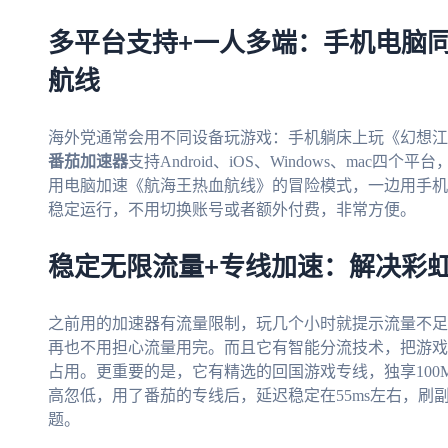
多平台支持+一人多端：手机电脑
航线
海外党通常会用不同设备玩游戏：手机躺床上玩《幻想江
番茄加速器
支持Android、iOS、Windows、ma
用电脑加速《航海王热血航线》的冒险模式，一边用手机
稳定运行，不用切换账号或者额外付费，非常方便。
稳定无限流量+专线加速：解决彩
之前用的加速器有流量限制，玩几个小时就提示流量不足
再也不用担心流量用完。而且它有智能分流技术，把游戏
占用。更重要的是，它有精选的回国游戏专线，独享10
高忽低，用了番茄的专线后，延迟稳定在55ms左右，刷
题。