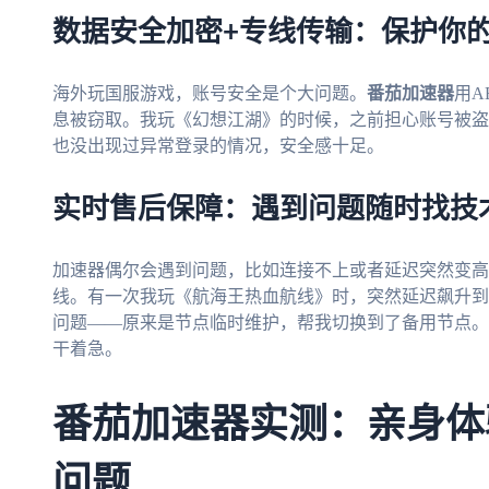
数据安全加密+专线传输：保护你
海外玩国服游戏，账号安全是个大问题。
番茄加速器
用A
息被窃取。我玩《幻想江湖》的时候，之前担心账号被盗
也没出现过异常登录的情况，安全感十足。
实时售后保障：遇到问题随时找技
加速器偶尔会遇到问题，比如连接不上或者延迟突然变高
线。有一次我玩《航海王热血航线》时，突然延迟飙升到1
问题——原来是节点临时维护，帮我切换到了备用节点。
干着急。
番茄加速器实测：亲身体
问题