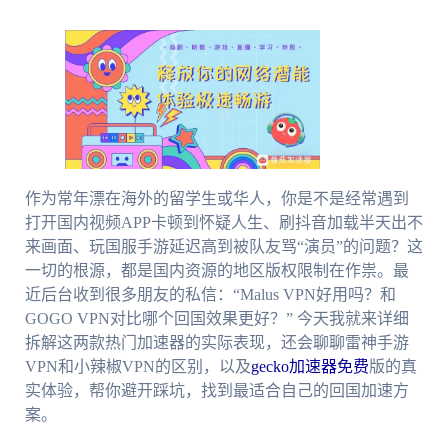
作为常年漂在海外的留学生或华人，你是不是经常遇到
打开国内视频APP卡顿到怀疑人生、刷抖音加载半天出不
来画面、玩国服手游延迟高到被队友骂“演员”的问题？这
一切的根源，都是国内资源的地区版权限制在作祟。最
近后台收到很多朋友的私信：“Malus VPN好用吗？和
GOGO VPN对比哪个回国效果更好？” 今天我就来详细
拆解这两款热门加速器的实际表现，还会聊聊雷神手游
VPN和小辣椒VPN的区别，以及
gecko加速器免费
版的真
实体验，帮你避开踩坑，找到最适合自己的回国加速方
案。