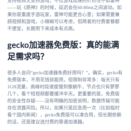
支持视频又支持游戏，不过游戏加速的针对性不如雷神
——玩《原神》的时候，延迟会在60-80ms之间波动。如
果你是重度手游玩家，雷神可能更合心意；如果需要兼
顾视频和游戏，小辣椒可以考虑，但两者的付费套餐都
不便宜，长期用下来成本有点高。
gecko加速器免费版：真的能满
足需求吗？
很多人会问“gecko加速器免费好用吗？”。确实，gecko有
免费版本，不用花钱就能用，但限制非常多：每天只有
1GB流量，高峰时段速度慢到像蜗牛，节点也只有寥寥
几个，看个短视频都要缓冲半天。更重要的是，免费版
的安全性存疑——没有明确的加密说明，数据传输可能
存在泄露风险。所以，如果只是应急用一次（比如临时
看个国内新闻），gecko免费版可以凑合用，但长期依赖
的话，还是建议选付费的靠谱加速器。