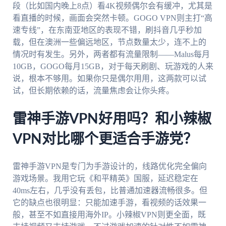
段（比如国内晚上8点）看4K视频偶尔会有缓冲，尤其是
看直播的时候，画面会突然卡顿。GOGO VPN则主打“高
速专线”，在东南亚地区的表现不错，刷抖音几乎秒加
载，但在澳洲一些偏远地区，节点数量太少，连不上的
情况时有发生。另外，两者都有流量限制——Malus每月
10GB，GOGO每月15GB，对于每天刷剧、玩游戏的人来
说，根本不够用。如果你只是偶尔用用，这两款可以试
试，但长期依赖的话，流量焦虑会让你头疼。
雷神手游VPN好用吗？和小辣椒
VPN对比哪个更适合手游党？
雷神手游VPN是专门为手游设计的，线路优化完全偏向
游戏场景。我用它玩《和平精英》国服，延迟稳定在
40ms左右，几乎没有丢包，比普通加速器流畅很多。但
它的缺点也很明显：只能加速手游，看视频的话效果一
般，甚至不如直接用海外IP。小辣椒VPN则更全面，既