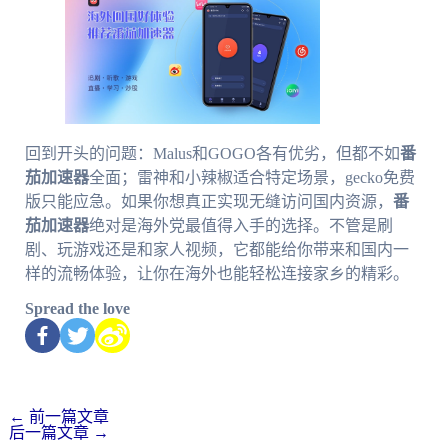
回到开头的问题：Malus和GOGO各有优劣，但都不如
番
茄加速器
全面；雷神和小辣椒适合特定场景，gecko免费
版只能应急。如果你想真正实现无缝访问国内资源，
番
茄加速器
绝对是海外党最值得入手的选择。不管是刷
剧、玩游戏还是和家人视频，它都能给你带来和国内一
样的流畅体验，让你在海外也能轻松连接家乡的精彩。
Spread the love
←
前一篇文章
后一篇文章
→