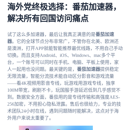
海外党终极选择：番茄加速器，
解决所有回国访问痛点
试了这么多加速器，最后让我真正满意的是
番茄加速
器
。它的全球节点分布非常广，不管你在北美、欧洲还
是澳洲，打开APP就能智能推荐最优线路，不用自己手动
切换。而且支持Android、iOS、Windows、mac多个平
台，一个账号可以同时在手机、电脑、平板上使用，家
人一起用也没问题。最关键的是，
番茄加速器
提供稳定
无限流量，智能分流技术能自动区分影音和游戏流量
——看4K视频用影音专线，玩游戏用游戏专线，独享
100M带宽，刷剧不卡，玩国服手游延迟低到几乎感觉不
到。数据安全方面，番茄用的是专线传输和高强度AES-
256加密，不用担心隐私泄露。售后也很给力，专业的技
术团队24小时在线，遇到问题随时能解决，这点对于海
外用户来说太重要了。