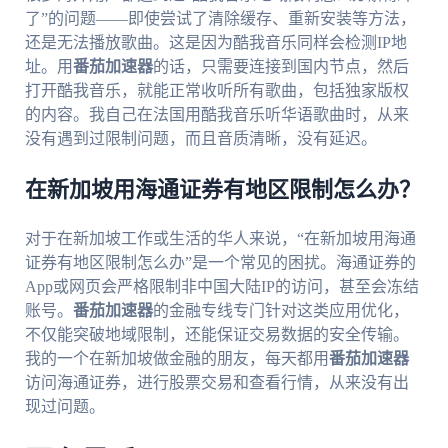
了”的问题——即使尝试了清除缓存、重新安装等方法，
还是无法播放歌曲。这是因为酷我音乐同样会检测IP地
址。用
番茄加速器
的话，只需要连接到国内节点，然后
打开酷我音乐，就能正常收听所有歌曲，包括独家版权
的内容。我自己在法国用酷我音乐听华语歌曲时，从来
没有遇到过限制问题，而且音质清晰，没有延迟。
在新加坡用海通证券有地区限制怎么办？
对于在新加坡工作或生活的华人来说，“在新加坡用海通
证券有地区限制怎么办”是一个常见的困扰。海通证券的
App或网页会严格限制非中国大陆IP的访问，甚至会冻结
账号。
番茄加速器
的金融专线专门针对这类应用优化，
不仅能突破地域限制，还能保证交易数据的安全传输。
我的一个在新加坡做金融的朋友，每天都用
番茄加速器
访问海通证券，进行股票交易和查看行情，从来没有出
现过问题。