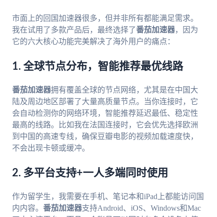
市面上的回国加速器很多，但并非所有都能满足需求。
我在试用了多款产品后，最终选择了
番茄加速器
，因为
它的六大核心功能完美解决了海外用户的痛点：
1. 全球节点分布，智能推荐最优线路
番茄加速器
拥有覆盖全球的节点网络，尤其是在中国大
陆及周边地区部署了大量高质量节点。当你连接时，它
会自动检测你的网络环境，智能推荐延迟最低、稳定性
最高的线路。比如我在法国连接时，它会优先选择欧洲
到中国的高速专线，确保豆瓣电影的视频加载速度快，
不会出现卡顿或缓冲。
2. 多平台支持+一人多端同时使用
作为留学生，我需要在手机、笔记本和iPad上都能访问国
内内容。
番茄加速器
支持Android、iOS、Windows和Mac