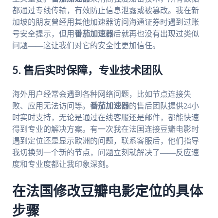
都通过专线传输，有效防止信息泄露或被篡改。我在新
加坡的朋友曾经用其他加速器访问海通证券时遇到过账
号安全提示，但用
番茄加速器
后就再也没有出现过类似
问题——这让我们对它的安全性更加信任。
5. 售后实时保障，专业技术团队
海外用户经常会遇到各种网络问题，比如节点连接失
败、应用无法访问等。
番茄加速器
的售后团队提供24小
时实时支持，无论是通过在线客服还是邮件，都能快速
得到专业的解决方案。有一次我在法国连接豆瓣电影时
遇到定位还是显示欧洲的问题，联系客服后，他们指导
我切换到一个新的节点，问题立刻就解决了——反应速
度和专业度都让我印象深刻。
在法国修改豆瓣电影定位的具体
步骤