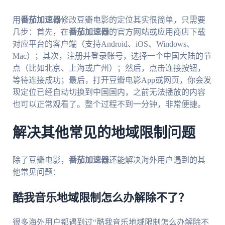
用
番茄加速器
修改豆瓣电影的定位其实很简单，只需要
几步：首先，在
番茄加速器
的官方网站或应用商店下载
对应平台的客户端（支持Android、iOS、Windows、
Mac）；其次，注册并登录账号，选择一个中国大陆的节
点（比如北京、上海或广州）；然后，点击连接按钮，
等待连接成功；最后，打开豆瓣电影App或网页，你会发
现定位已经自动切换到中国国内，之前无法播放的内容
也可以正常观看了。整个过程不到一分钟，非常便捷。
解决其他常见的地域限制问题
除了豆瓣电影，
番茄加速器
还能解决海外用户遇到的其
他常见问题：
酷我音乐地域限制怎么办解除不了？
很多海外用户都遇到过“酷我音乐地域限制怎么办解除不