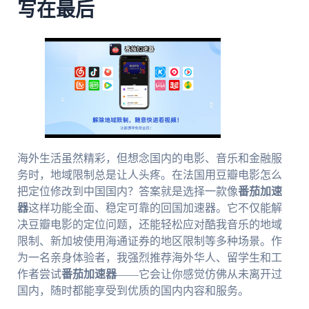
写在最后
海外生活虽然精彩，但想念国内的电影、音乐和金融服
务时，地域限制总是让人头疼。在法国用豆瓣电影怎么
把定位修改到中国国内？答案就是选择一款像
番茄加速
器
这样功能全面、稳定可靠的回国加速器。它不仅能解
决豆瓣电影的定位问题，还能轻松应对酷我音乐的地域
限制、新加坡使用海通证券的地区限制等多种场景。作
为一名亲身体验者，我强烈推荐海外华人、留学生和工
作者尝试
番茄加速器
——它会让你感觉仿佛从未离开过
国内，随时都能享受到优质的国内内容和服务。