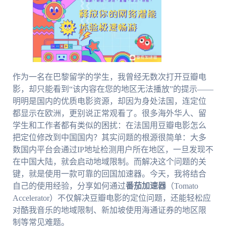
作为一名在巴黎留学的学生，我曾经无数次打开豆瓣电
影，却只能看到“该内容在您的地区无法播放”的提示——
明明是国内的优质电影资源，却因为身处法国，连定位
都显示在欧洲，更别说正常观看了。很多海外华人、留
学生和工作者都有类似的困扰：在法国用豆瓣电影怎么
把定位修改到中国国内？其实问题的根源很简单：大多
数国内平台会通过IP地址检测用户所在地区，一旦发现不
在中国大陆，就会启动地域限制。而解决这个问题的关
键，就是使用一款可靠的回国加速器。今天，我将结合
自己的使用经验，分享如何通过
番茄加速器
（Tomato
Accelerator）不仅解决豆瓣电影的定位问题，还能轻松应
对酷我音乐的地域限制、新加坡使用海通证券的地区限
制等常见难题。