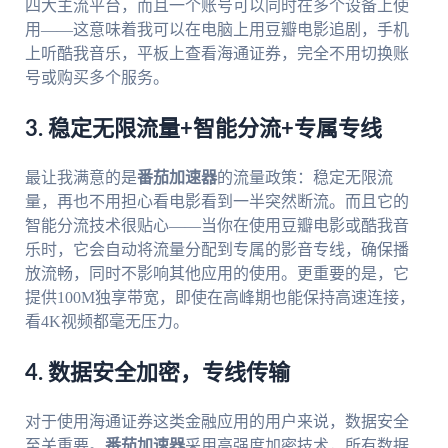
四大主流平台，而且一个账号可以同时在多个设备上使
用——这意味着我可以在电脑上用豆瓣电影追剧，手机
上听酷我音乐，平板上查看海通证券，完全不用切换账
号或购买多个服务。
3. 稳定无限流量+智能分流+专属专线
最让我满意的是
番茄加速器
的流量政策：稳定无限流
量，再也不用担心看电影看到一半突然断流。而且它的
智能分流技术很贴心——当你在使用豆瓣电影或酷我音
乐时，它会自动将流量分配到专属的影音专线，确保播
放流畅，同时不影响其他应用的使用。更重要的是，它
提供100M独享带宽，即使在高峰期也能保持高速连接，
看4K视频都毫无压力。
4. 数据安全加密，专线传输
对于使用海通证券这类金融应用的用户来说，数据安全
至关重要。
番茄加速器
采用高强度加密技术，所有数据