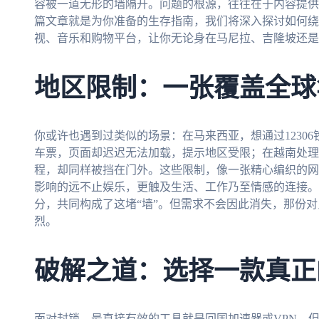
容被一道无形的墙隔开。问题的根源，往往在于内容提供
篇文章就是为你准备的生存指南，我们将深入探讨如何绕
视、音乐和购物平台，让你无论身在马尼拉、吉隆坡还是
地区限制：一张覆盖全球
你或许也遇到过类似的场景：在马来西亚，想通过1230
车票，页面却迟迟无法加载，提示地区受限；在越南处理
程，却同样被挡在门外。这些限制，像一张精心编织的网
影响的远不止娱乐，更触及生活、工作乃至情感的连接。
分，共同构成了这堵“墙”。但需求不会因此消失，那份
烈。
破解之道：选择一款真正
面对封锁，最直接有效的工具就是回国加速器或VPN。