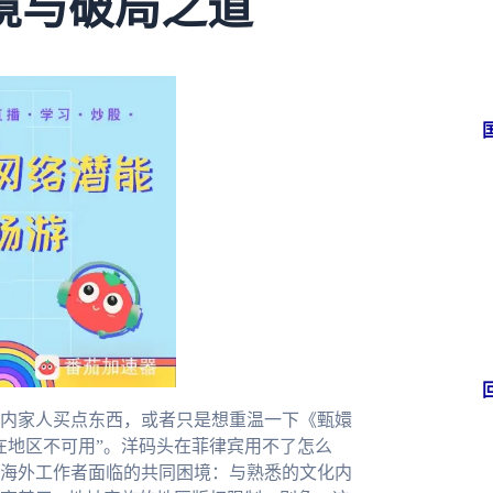
境与破局之道
内家人买点东西，或者只是想重温一下《甄嬛
在地区不可用”。洋码头在菲律宾用不了怎么
海外工作者面临的共同困境：与熟悉的文化内