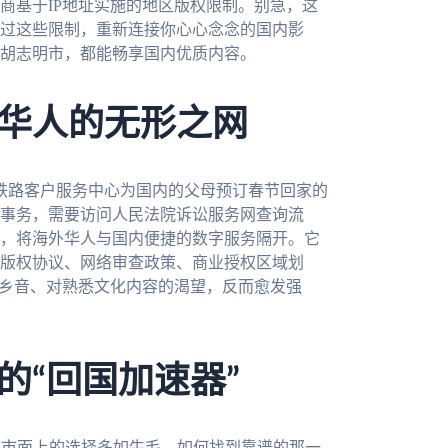
商基于IP地址实施的地区版权限制。别急，这
过这些限制，重新连接你心心念念的国内影
胡志明市，都能畅享国内优质内容。
华人的无形之网
6铁路客户服务中心为国内的父母预订春节回家的
事务，需要访问人民法院诉讼服务网查询流
，将海外华人与国内便捷的数字服务隔开。它
版权协议、网络审查政策、商业授权区域划
对乡音、对熟悉文化内容的渴望，反而愈发强
的“回国加速器”
但市面上的选择多如牛毛，如何找到靠谱的那一