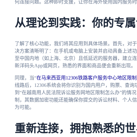
何连接问题。这种即时支援，让你在海外使用国内服务时
从理论到实践：你的专属
了解了核心功能，我们将其应用到具体场景。首先，对于
决方案清晰明了：在手机或电脑上安装并启动具备上述功
至中国内地（如上海、北京）且低延迟的服务器，建立连
新洋码头App或网页，熟悉的界面和商品便会重新出现。
同理，当“
在马来西亚用12306铁路客户服务中心地区限
线路后，12306系统会将你识别为国内用户，购票、查
到“在越南用人民法院诉讼服务网地区限制怎么办”的情
制，其数据加密功能还能确保你提交的诉讼材料、个人信
为可能。
重新连接，拥抱熟悉的世