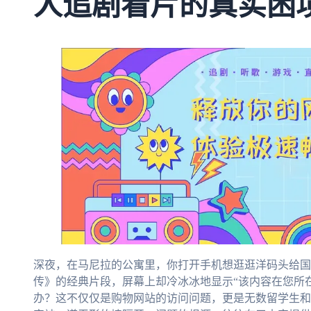
人追剧看片的真实困
深夜，在马尼拉的公寓里，你打开手机想逛逛洋码头给国
传》的经典片段，屏幕上却冷冰冰地显示“该内容在您所
办？这不仅仅是购物网站的访问问题，更是无数留学生和