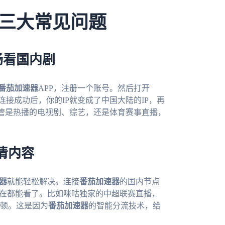
三大常见问题
畅看国内剧
番茄加速器
APP，注册一个账号。然后打开
连接成功后，你的IP就变成了中国大陆的IP，再
不管是热播的电视剧、综艺，还是体育赛事直播，
清内容
器
就能轻松解决。连接
番茄加速器
的国内节点
现在都能看了。比如咪咕独家的中超联赛直播，
顿。这是因为
番茄加速器
的智能分流技术，给