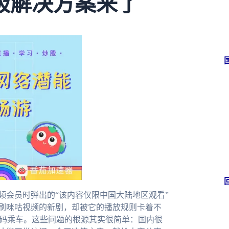
极解决方案来了
频会员时弹出的“该内容仅限中国大陆地区观看”
想刷咪咕视频的新剧，却被它的播放规则卡着不
扫码乘车。这些问题的根源其实很简单：国内很