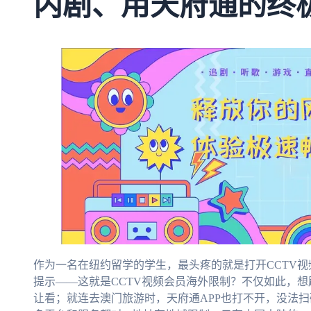
内剧、用天府通的终
作为一名在纽约留学的学生，最头疼的就是打开CCTV视
提示——这就是CCTV视频会员海外限制？不仅如此，
让看；就连去澳门旅游时，天府通APP也打不开，没法