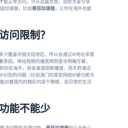
P才能正常访问。今天这篇文章，就给大家分享
国加速器，比如
番茄加速器
，让你在海外也能
访问限制？
多只覆盖中国大陆地区，所以会通过IP地址来限
主要原因。咪咕视频的播放规则里也明确写着，
测到你在海外，就会直接阻断播放。而天府通这
IP识别的问题（比如澳门的某些网络IP被归类为
能对着国内的精彩内容干瞪眼，连日常的生活
功能不能少
解决问题的关键功能。
番茄加速器
的六大核心