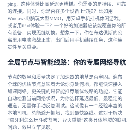
ping，这种体验比高延迟更糟糕。你需要的是持续、可靠
的连接。同时，你是否在多个设备上切换？比如用
Windows电脑玩大型MMO，用安卓手机挂机休闲游戏，
或者用iPad体验一下？一个好的加速器应该能覆盖你的所
有设备，实现无缝切换。想象一下，你在布达佩斯的公
寓里用电脑激战正酣，出门后用手机继续任务，这种连
贯性至关重要。
全局节点与智能线路：你的专属网络导航
节点的数量和质量决定了加速器的地基是否牢固。遍布
全球的优质节点意味着无论你身处何地，都能快速接入
加速网络。更关键的是智能推荐最优线路的功能，它能
自动检测当前网络状况，为你选择延迟最低、最稳定的
通道，无需你手动反复测试。这就像有一个经验丰富的
本地司机，总能避开拥堵，找到最快路线。这对于解决
“匈牙利怎么玩斗破苍穹：异火重燃”这类具体地域的联机
问题，效果立竿见影。