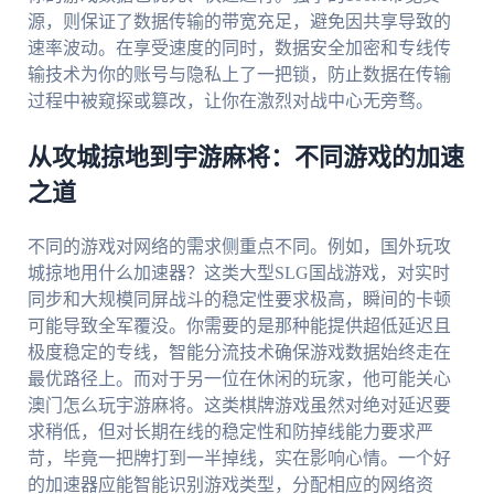
源，则保证了数据传输的带宽充足，避免因共享导致的
速率波动。在享受速度的同时，数据安全加密和专线传
输技术为你的账号与隐私上了一把锁，防止数据在传输
过程中被窥探或篡改，让你在激烈对战中心无旁骛。
从攻城掠地到宇游麻将：不同游戏的加速
之道
不同的游戏对网络的需求侧重点不同。例如，国外玩攻
城掠地用什么加速器？这类大型SLG国战游戏，对实时
同步和大规模同屏战斗的稳定性要求极高，瞬间的卡顿
可能导致全军覆没。你需要的是那种能提供超低延迟且
极度稳定的专线，智能分流技术确保游戏数据始终走在
最优路径上。而对于另一位在休闲的玩家，他可能关心
澳门怎么玩宇游麻将。这类棋牌游戏虽然对绝对延迟要
求稍低，但对长期在线的稳定性和防掉线能力要求严
苛，毕竟一把牌打到一半掉线，实在影响心情。一个好
的加速器应能智能识别游戏类型，分配相应的网络资