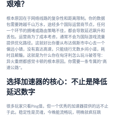
艰难？
根本原因在于网络线路的复杂性和距离限制。你的数据
包需要跨越千山万水，途经多个国际运营商节点，任何
一个环节的拥堵或路由策略不佳，都会导致延迟飙升和
丢包。运营商为了成本考虑，通常不会为国际游戏流量
提供优化路径。这就好比你要从布达佩斯市中心去一个
偏远小镇，没有直达高速，只能绕行无数乡间小道，耗
时且颠簸。这就是为什么你在匈牙利怎么玩斗破苍穹：
异火重燃都感觉卡顿的根本原因。你需要一条专属的“高
速公路”。
选择加速器的核心：不止是降低
延迟数字
很多玩家只看Ping值，但一个优秀的加速器提供的远不止
于此。稳定性是灵魂，今晚能流畅玩，明晚就疯狂跳