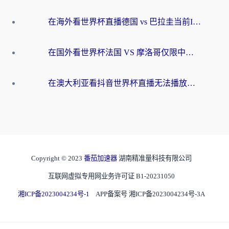
在海外看世界杯直播德国 vs 巴拉圭当前IP受限制？这篇指南帮你轻松解决地区限制
在国外看世界杯法国 VS 摩洛哥仅限中国大陆？别让地域限制拦下你的欢呼
在澳大利亚看抖音世界杯直播无法播放？海外党体育观赛终极指南来了！
Copyright © 2023
番茄加速器
湖南精准量科技有限公司
互联网虚拟专用网业务许可证 B1-20231050
湘ICP备2023004234号-1
APP备案号 湘ICP备2023004234号-3A