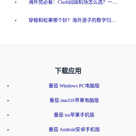
海外党必看：Clash回国机场怎么选？一篇搞定无缝访问国内资源的全攻略
穿梭和松果哪个好？海外游子的数字归乡路，到底该怎么选
下载应用
番茄 Windows PC电脑版
番茄 macOS苹果电脑版
番茄 ios苹果手机版
番茄 Android安卓手机版