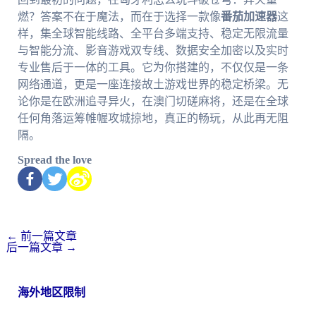
燃？答案不在于魔法，而在于选择一款像
番茄加速器
这
样，集全球智能线路、全平台多端支持、稳定无限流量
与智能分流、影音游戏双专线、数据安全加密以及实时
专业售后于一体的工具。它为你搭建的，不仅仅是一条
网络通道，更是一座连接故土游戏世界的稳定桥梁。无
论你是在欧洲追寻异火，在澳门切磋麻将，还是在全球
任何角落运筹帷幄攻城掠地，真正的畅玩，从此再无阻
隔。
Spread the love
←
前一篇文章
后一篇文章
→
海外地区限制