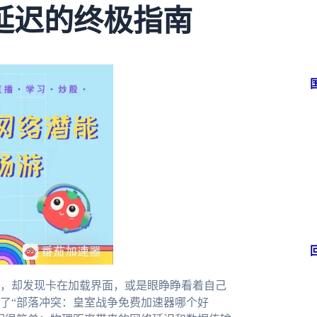
延迟的终极指南
，却发现卡在加载界面，或是眼睁睁看着自己
了“部落冲突：皇室战争免费加速器哪个好