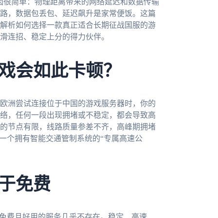
因很简单：物理距离带来的网络延迟和数据传输
路，数据包丢包、延迟飙升是家常便饭。这篇
解析如何选择一款真正适合长期征战国服的游
滑连招、稳定上分的得力伙伴。
戏会如此卡顿？
欧洲尝试连接位于中国的游戏服务器时，你的
络，任何一段出现拥堵或不稳定，都会导致高
的节点有限，线路质量参差不齐，高峰期拥堵
是一个拥有智能交通管制系统的“专属高速公
于免费
全免费且好用的服务几乎不存在。稳定、高速、