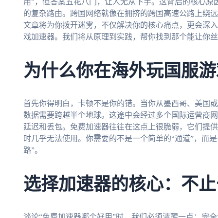
用”，但答案五花八门，让人无从下手。这背后的核心原
的复杂路由。跨国网络就像在拥挤的跨国高速公路上绕远
文章将为你拨开迷雾，不仅解决你的核心痛点，更会深入
戏加速器。我们将从原理到实践，帮你找到那个能让你丝
为什么你在海外玩国服游
首先你得明白，卡顿不是你的错。当你从墨西哥、美国或
数据需要跨越半个地球。这途中会经过多个国际运营商网
延迟和丢包。免费加速器往往在这点上很脆弱，它们提供
时几乎无法使用。你需要的不是一个简单的“通道”，而
路”。
选择加速器的核心：不止
谈论“免费加速器哪个好用”时，我们必须清醒一点：完