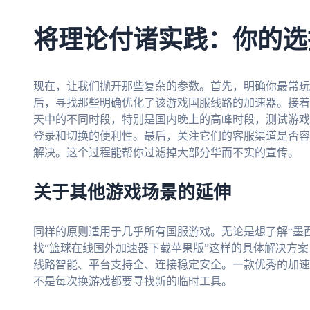
将理论付诸实践：你的选
现在，让我们抛开那些复杂的参数。首先，明确你最常玩
后，寻找那些明确优化了该游戏国服线路的加速器。接着
天中的不同时段，特别是国内晚上的高峰时段，测试游戏
登录和切换的便利性。最后，关注它们的客服渠道是否容
解决。这个过程能帮你过滤掉大部分华而不实的宣传。
关于其他游戏场景的延伸
同样的原则适用于几乎所有国服游戏。无论是想了解“墨
找“篮球在线国外加速器下载苹果版”这样的具体解决方
线路智能、平台支持全、连接稳定安全。一款优秀的加速
不是每次换游戏都要寻找新的临时工具。