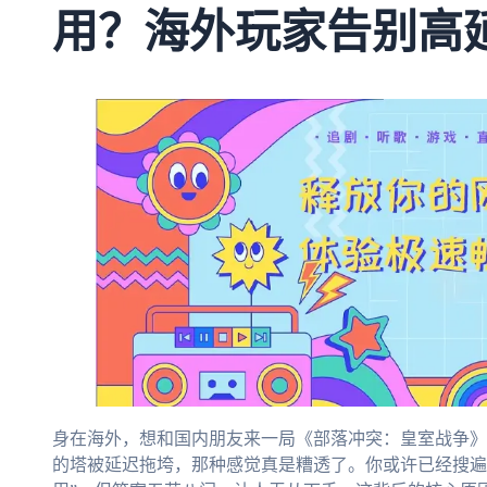
用？海外玩家告别高
身在海外，想和国内朋友来一局《部落冲突：皇室战争》
的塔被延迟拖垮，那种感觉真是糟透了。你或许已经搜遍