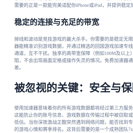
需要的正是一款能完美适配你iPhone或iPad，并提供
稳定的连接与充足的带宽
掉线和波动是竞技游戏的最大杀手。你需要的是稳定无限
器能精准识别游戏数据，并通过精选的回国游戏加速专线
通道，互不干扰。独享的高带宽保障（例如100M及以
阻，不会出现画面定格或操作失灵的情况。免费加速器通
差。
被忽视的关键：安全与保
使用加速器意味着你的所有游戏数据都将经过第三方服务
这能防止你的账号信息、游戏数据在传输过程中被窃取或
低估。当你深夜激战正酣突然遇到网络问题，能否找到专
的游戏心情和赛季排名。这背后需要的是一个成熟团队7x