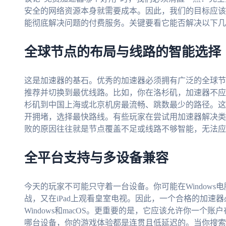
安全的网络资源本身就需要成本。因此，我们的目标应该
能彻底解决问题的付费服务。关键要看它能否解决以下几
全球节点的布局与线路的智能选择
这是加速器的基石。优秀的加速器必须拥有广泛的全球节
推荐并切换到最优线路。比如，你在洛杉矶，加速器不应
杉矶到中国上海或北京机房最流畅、跳数最少的路径。这
开拥堵，选择最快路线。有些玩家在尝试用加速器解决类
败的原因往往就是节点覆盖不足或线路不够智能，无法应
全平台支持与多设备兼容
今天的玩家不可能只守着一台设备。你可能在Windows电
战，又在iPad上观看皇室电视。因此，一个合格的加速器必须
Windows和macOS。更重要的是，它应该允许你一
哪台设备，你的游戏体验都是连贯且低延迟的。当你搜索