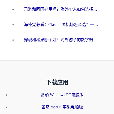
迅游和回国好用吗？海外华人如何选择靠谱的回国加速器
海外党必看：Clash回国机场怎么选？一篇搞定无缝访问国内资源的全攻略
穿梭和松果哪个好？海外游子的数字归乡路，到底该怎么选
下载应用
番茄 Windows PC电脑版
番茄 macOS苹果电脑版