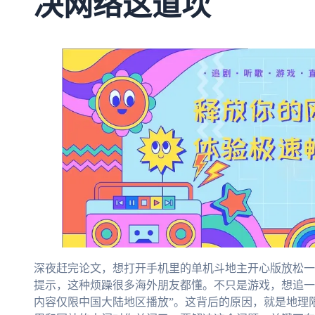
决网络这道坎
深夜赶完论文，想打开手机里的单机斗地主开心版放松一
提示，这种烦躁很多海外朋友都懂。不只是游戏，想追一
内容仅限中国大陆地区播放”。这背后的原因，就是地理