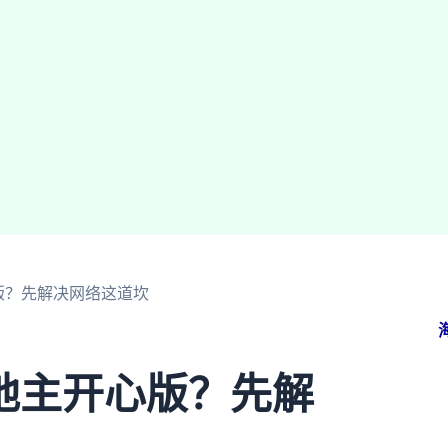
版？先解决网络这道坎
地主开心版？先解