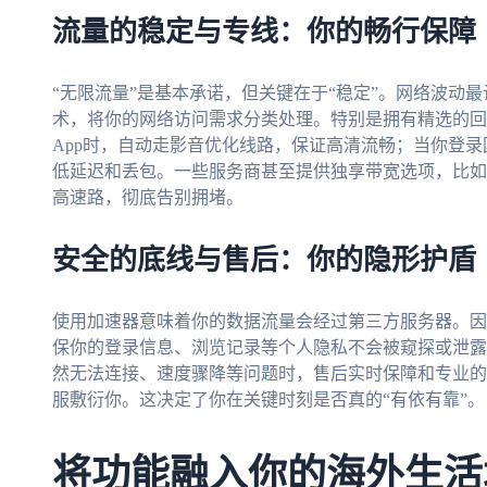
流量的稳定与专线：你的畅行保障
“无限流量”是基本承诺，但关键在于“稳定”。网络波动
术，将你的网络访问需求分类处理。特别是拥有精选的回
App时，自动走影音优化线路，保证高清流畅；当你登
低延迟和丢包。一些服务商甚至提供独享带宽选项，比如
高速路，彻底告别拥堵。
安全的底线与售后：你的隐形护盾
使用加速器意味着你的数据流量会经过第三方服务器。因
保你的登录信息、浏览记录等个人隐私不会被窥探或泄露
然无法连接、速度骤降等问题时，售后实时保障和专业的
服敷衍你。这决定了你在关键时刻是否真的“有依有靠”。
将功能融入你的海外生活