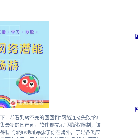
下，却看到转不完的圈圈和“网络连接失败”的
集最新的国产剧，软件却提示“因版权限制，该
限制。你的IP地址暴露了你在海外，于是各类应