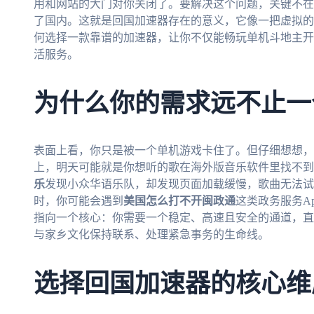
用和网站的大门对你关闭了。要解决这个问题，关键不在
了国内。这就是回国加速器存在的意义，它像一把虚拟的
何选择一款靠谱的加速器，让你不仅能畅玩单机斗地主开
活服务。
为什么你的需求远不止一
表面上看，你只是被一个单机游戏卡住了。但仔细想想，
上，明天可能就是你想听的歌在海外版音乐软件里找不到
乐
发现小众华语乐队，却发现页面加载缓慢，歌曲无法试
时，你可能会遇到
美国怎么打不开闽政通
这类政务服务A
指向一个核心：你需要一个稳定、高速且安全的通道，直
与家乡文化保持联系、处理紧急事务的生命线。
选择回国加速器的核心维