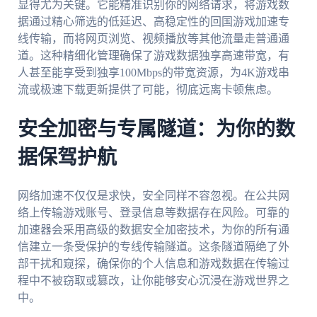
显得尤为关键。它能精准识别你的网络请求，将游戏数
据通过精心筛选的低延迟、高稳定性的回国游戏加速专
线传输，而将网页浏览、视频播放等其他流量走普通通
道。这种精细化管理确保了游戏数据独享高速带宽，有
人甚至能享受到独享100Mbps的带宽资源，为4K游戏串
流或极速下载更新提供了可能，彻底远离卡顿焦虑。
安全加密与专属隧道：为你的数
据保驾护航
网络加速不仅仅是求快，安全同样不容忽视。在公共网
络上传输游戏账号、登录信息等数据存在风险。可靠的
加速器会采用高级的数据安全加密技术，为你的所有通
信建立一条受保护的专线传输隧道。这条隧道隔绝了外
部干扰和窥探，确保你的个人信息和游戏数据在传输过
程中不被窃取或篡改，让你能够安心沉浸在游戏世界之
中。