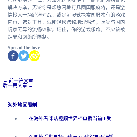
心功能融为一体，为海外玩家提供了一站式的网络优化
解决方案。无论你是想悠闲地打几圈国服麻将，还是激
情投入一场跨洋对战，或是沉浸式探索国服独有的游戏
内容，选对工具，就能轻松跨越地理鸿沟，享受与国内
玩家无异的流畅体验。记住，你的游戏乐趣，不应该被
距离和网络所限制。
Spread the love
←
前一篇文章
后一篇文章
→
海外地区限制
在海外看咪咕视频世界杯直播当前IP受限制？这篇指南帮你搞定所有体育赛事观看难题
在国外看世界杯西班牙 vs 佛得角无法播放？这篇指南帮你解锁所有中文体育直播