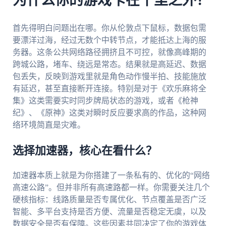
为什么你的游戏卡在千里之外？
首先得明白问题出在哪。你从伦敦点下鼠标，数据包需
要漂洋过海，经过无数个中转节点，才能抵达上海的服
务器。这条公共网络路径拥挤且不可控，就像高峰期的
跨城公路，堵车、绕远是常态。结果就是高延迟、数据
包丢失，反映到游戏里就是角色动作慢半拍、技能施放
有延迟，甚至直接断开连接。特别是对于《欢乐麻将全
集》这类需要实时同步牌局状态的游戏，或者《枪神
纪》、《原神》这类对瞬时反应要求高的作品，这种网
络环境简直是灾难。
选择加速器，核心在看什么？
加速器本质上就是为你搭建了一条私有的、优化的“网络
高速公路”。但并非所有高速路都一样。你需要关注几个
硬核指标：线路质量是否专属优化、节点覆盖是否广泛
智能、多平台支持是否方便、流量是否稳定无虞，以及
数据安全是否有保障。这些因素共同决定了你的游戏体