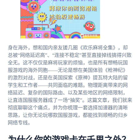
身在海外，想和国内亲友搓几圈《欢乐麻将全集》，却
总被“网络延迟高”、“连接不稳定”甚至直接掉线搞得兴致
全无。这不仅仅是麻将玩家的烦恼，也是所有想畅玩国
服游戏的海外同胞——无论是想在美国体验《枪神纪》
的激烈对战，还是在英国探索《原神》提瓦特大陆的留
学生和工作者——共同面临的难题。物理距离带来的网
络延迟、复杂的国际路由、以及某些地区的网络限制，
让直连国服服务器成了一场“抽奖”。这篇文章，我们就来
彻底聊聊这个痛点，并为你梳理一套选择加速器的清晰
思路，让你无论玩哪款国服游戏，都能找到顺畅的归乡
网络专线。