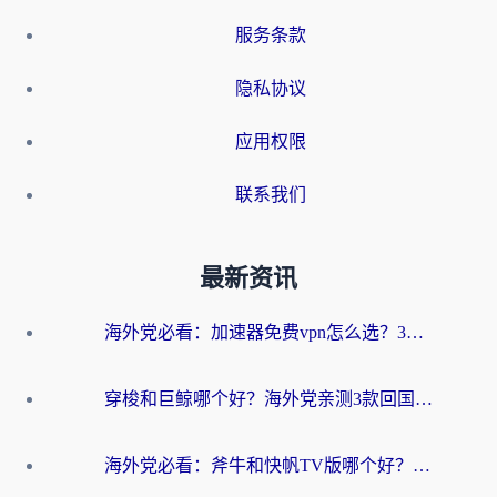
服务条款
隐私协议
应用权限
联系我们
最新资讯
海外党必看：加速器免费vpn怎么选？3步教你无缝访问国内资源
穿梭和巨鲸哪个好？海外党亲测3款回国加速器，教你避开90%的坑
海外党必看：斧牛和快帆TV版哪个好？3分钟选对回国加速器，无缝刷B站、追热剧