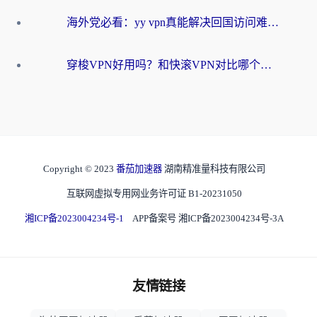
海外党必看：yy vpn真能解决回国访问难题？附云极initap测评+免费方案对比
穿梭VPN好用吗？和快滚VPN对比哪个回国效果更好？海外党选回国加速器必看指南
Copyright © 2023
番茄加速器
湖南精准量科技有限公司
互联网虚拟专用网业务许可证 B1-20231050
湘ICP备2023004234号-1
APP备案号 湘ICP备2023004234号-3A
友情链接