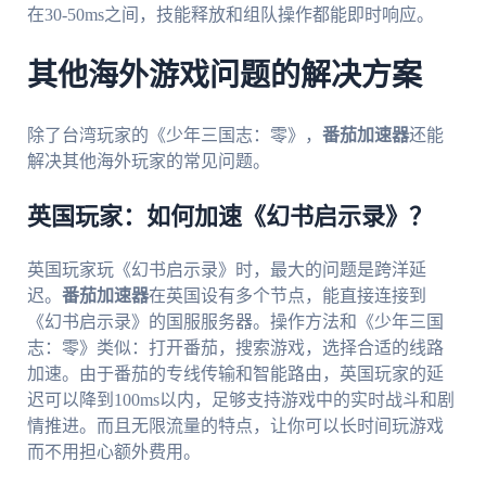
在30-50ms之间，技能释放和组队操作都能即时响应。
其他海外游戏问题的解决方案
除了台湾玩家的《少年三国志：零》，
番茄加速器
还能
解决其他海外玩家的常见问题。
英国玩家：如何加速《幻书启示录》？
英国玩家玩《幻书启示录》时，最大的问题是跨洋延
迟。
番茄加速器
在英国设有多个节点，能直接连接到
《幻书启示录》的国服服务器。操作方法和《少年三国
志：零》类似：打开番茄，搜索游戏，选择合适的线路
加速。由于番茄的专线传输和智能路由，英国玩家的延
迟可以降到100ms以内，足够支持游戏中的实时战斗和剧
情推进。而且无限流量的特点，让你可以长时间玩游戏
而不用担心额外费用。