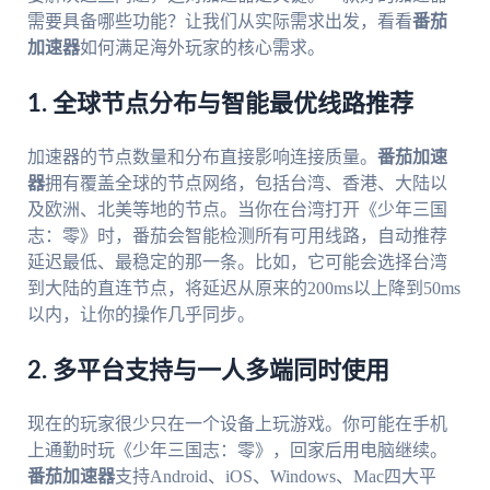
需要具备哪些功能？让我们从实际需求出发，看看
番茄
加速器
如何满足海外玩家的核心需求。
1. 全球节点分布与智能最优线路推荐
加速器的节点数量和分布直接影响连接质量。
番茄加速
器
拥有覆盖全球的节点网络，包括台湾、香港、大陆以
及欧洲、北美等地的节点。当你在台湾打开《少年三国
志：零》时，番茄会智能检测所有可用线路，自动推荐
延迟最低、最稳定的那一条。比如，它可能会选择台湾
到大陆的直连节点，将延迟从原来的200ms以上降到50ms
以内，让你的操作几乎同步。
2. 多平台支持与一人多端同时使用
现在的玩家很少只在一个设备上玩游戏。你可能在手机
上通勤时玩《少年三国志：零》，回家后用电脑继续。
番茄加速器
支持Android、iOS、Windows、Mac四大平