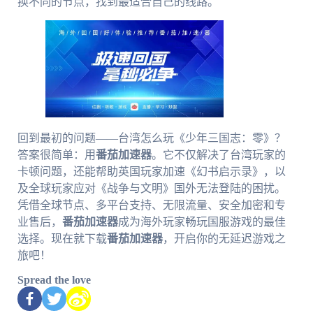
换不同的节点，找到最适合自己的线路。
回到最初的问题——台湾怎么玩《少年三国志：零》？
答案很简单：用
番茄加速器
。它不仅解决了台湾玩家的
卡顿问题，还能帮助英国玩家加速《幻书启示录》，以
及全球玩家应对《战争与文明》国外无法登陆的困扰。
凭借全球节点、多平台支持、无限流量、安全加密和专
业售后，
番茄加速器
成为海外玩家畅玩国服游戏的最佳
选择。现在就下载
番茄加速器
，开启你的无延迟游戏之
旅吧！
Spread the love