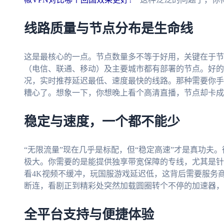
线路质量与节点分布是生命线
这是最核心的一点。节点数量多不等于好用，关键在于节
（电信、联通、移动）及主要城市都有部署的节点。好的
况，实时推荐延迟最低、速度最快的线路。那种需要你手
糟心了。想象一下，你想晚上看个高清直播，节点却卡成
稳定与速度，一个都不能少
“无限流量”现在几乎是标配，但“稳定高速”才是真功夫
极大。你需要的是能提供独享带宽保障的专线，尤其是针
看4K视频不缓冲，玩国服游戏延迟低，这背后需要服务
断连，看剧正到精彩处突然加载圆圈转个不停的加速器，
全平台支持与便捷体验