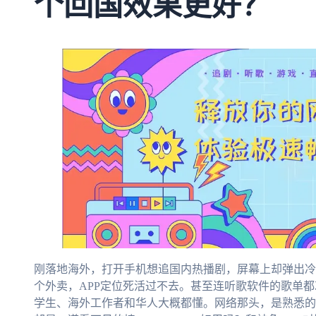
个回国效果更好？
刚落地海外，打开手机想追国内热播剧，屏幕上却弹出冷
个外卖，APP定位死活过不去。甚至连听歌软件的歌单都
学生、海外工作者和华人大概都懂。网络那头，是熟悉的