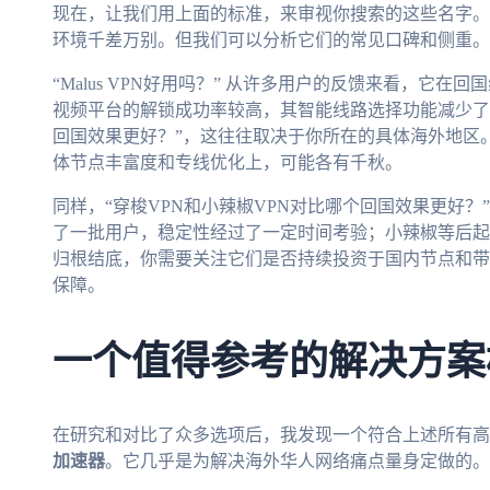
现在，让我们用上面的标准，来审视你搜索的这些名字。
环境千差万别。但我们可以分析它们的常见口碑和侧重。
“Malus VPN好用吗？” 从许多用户的反馈来看，它
视频平台的解锁成功率较高，其智能线路选择功能减少了
回国效果更好？”，这往往取决于你所在的具体海外地区
体节点丰富度和专线优化上，可能各有千秋。
同样，“穿梭VPN和小辣椒VPN对比哪个回国效果更好
了一批用户，稳定性经过了一定时间考验；小辣椒等后起
归根结底，你需要关注它们是否持续投资于国内节点和带
保障。
一个值得参考的解决方案
在研究和对比了众多选项后，我发现一个符合上述所有高
加速器
。它几乎是为解决海外华人网络痛点量身定做的。