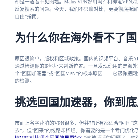
却是一道看不见的墙。Malus VPN好用吗？和神龟V
反复搜索的问题。今天，我们不只聊对比，更要彻底拆解
自由”指南。
为什么你在海外看不了国
原因很简单，版权和区域政策。国内的视频平台、音乐A
通过检测你的IP地址来判断位置。一旦发现你用的是海外
个“回国加速器”或“回国VPN”的根本原因——它帮你把
的检测。
挑选回国加速器，你到底
市面上名字花哨的VPN很多，但并非所有都适合“回国”这
去”，但“回来”的线路却稀烂。你需要的是一个专门优化
椒VPN对比哪个回国效果更好？
”这种泛泛的问题了，你