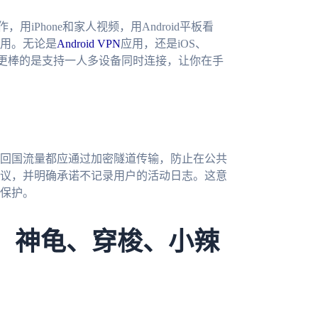
用iPhone和家人视频，用Android平板看
用。无论是
Android VPN
应用，还是iOS、
设计。更棒的是支持一人多设备同时连接，让你在手
回国流量都应通过加密隧道传输，防止在公共
议，并明确承诺不记录用户的活动日志。这意
保护。
s、神龟、穿梭、小辣