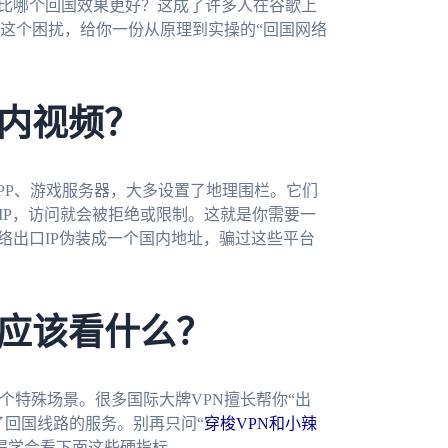
PN对比哪个回国效果更好？这成了许多人在谷歌上
这个困扰，给你一份从原理到实操的“回国网络
内视频？
PP、游戏服务器，大多设置了地理围栏。它们
IP，访问就会被拒绝或限制。这就是你需要一
网络出口IP伪装成一个国内地址，骗过这些平台
应该看什么？
个特殊场景。很多国际大牌VPN擅长帮你“出
了回国线路的服务。别再只问“
穿梭VPN和小辣
得学会看下面这些硬指标。