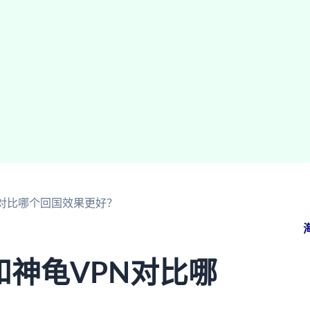
PN对比哪个回国效果更好？
？和神龟VPN对比哪