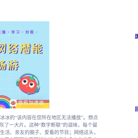
冰冰的“该内容在您所在地区无法播放”。想点
灰了一大片。这种“数字断联”的滋味，每个留
生活、亲友的圈子、爱看的节目；网络这头，