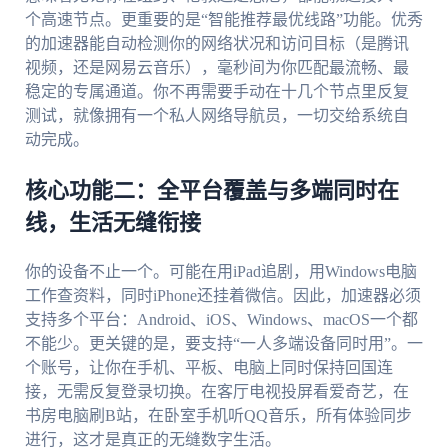
个高速节点。更重要的是“智能推荐最优线路”功能。优秀
的加速器能自动检测你的网络状况和访问目标（是腾讯
视频，还是网易云音乐），毫秒间为你匹配最流畅、最
稳定的专属通道。你不再需要手动在十几个节点里反复
测试，就像拥有一个私人网络导航员，一切交给系统自
动完成。
核心功能二：全平台覆盖与多端同时在
线，生活无缝衔接
你的设备不止一个。可能在用iPad追剧，用Windows电脑
工作查资料，同时iPhone还挂着微信。因此，加速器必须
支持多个平台：Android、iOS、Windows、macOS一个都
不能少。更关键的是，要支持“一人多端设备同时用”。一
个账号，让你在手机、平板、电脑上同时保持回国连
接，无需反复登录切换。在客厅电视投屏看爱奇艺，在
书房电脑刷B站，在卧室手机听QQ音乐，所有体验同步
进行，这才是真正的无缝数字生活。