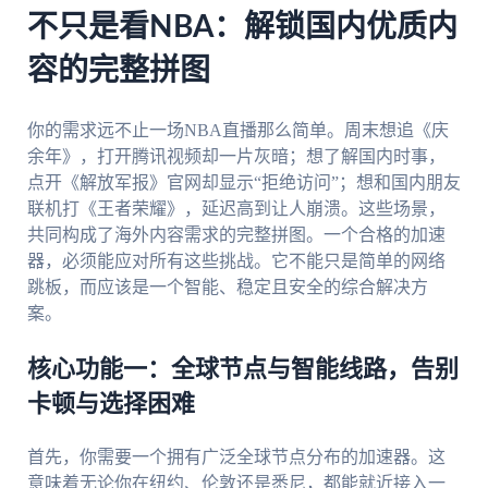
不只是看NBA：解锁国内优质内
容的完整拼图
你的需求远不止一场NBA直播那么简单。周末想追《庆
余年》，打开腾讯视频却一片灰暗；想了解国内时事，
点开《解放军报》官网却显示“拒绝访问”；想和国内朋友
联机打《王者荣耀》，延迟高到让人崩溃。这些场景，
共同构成了海外内容需求的完整拼图。一个合格的加速
器，必须能应对所有这些挑战。它不能只是简单的网络
跳板，而应该是一个智能、稳定且安全的综合解决方
案。
核心功能一：全球节点与智能线路，告别
卡顿与选择困难
首先，你需要一个拥有广泛全球节点分布的加速器。这
意味着无论你在纽约、伦敦还是悉尼，都能就近接入一