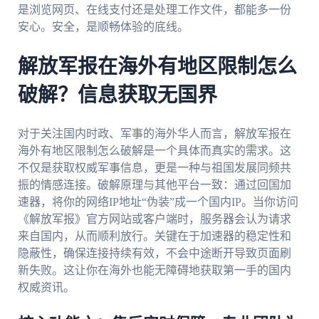
是浏览网页、在线支付还是处理工作文件，都能多一份
安心。安全，是顺畅体验的底线。
解放军报在海外有地区限制怎么
破解？信息获取无国界
对于关注国内时政、军事的海外华人而言，解放军报在
海外有地区限制怎么破解是一个具体而真实的需求。这
不仅是获取权威军事信息，更是一种与祖国发展同频共
振的情感连接。破解原理与其他平台一致：通过回国加
速器，将你的网络IP地址“伪装”成一个国内IP。当你访问
《解放军报》官方网站或客户端时，服务器会认为请求
来自国内，从而顺利放行。关键在于加速器的稳定性和
隐蔽性，确保连接持续有效，不会中途断开导致页面刷
新失败。这让你在海外也能无障碍地获取第一手的国内
权威资讯。