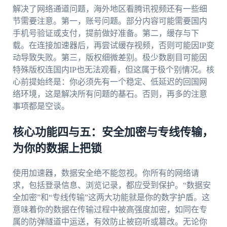
解决了网络通道问题，海外地区看腾讯视频还有一些细
节需要注意。第一，账号问题。部分内容可能需要国内
手机号验证或支付，提前做好准备。第二，缓存与下
载。在连接加速器后，再尝试缓存视频，否则可能因IP变
动导致失败。第三，版权细微差别。极少数剧目可能因
特殊版权连国内IP也无法观看，但这属于极个别情况。核
心前提始终是：你必须先有一个稳定、低延迟的回国网
络环境，这是解决所有问题的基石。否则，再多的注意
事项都是空谈。
核心功能四与五：安全加密与专线传输，
为你的数据上把锁
使用加速器，数据安全绝不能忽视。你所有的网络请
求，包括登录信息、浏览记录，都应受到保护。“数据安
全加密”和“专线传输”这两大功能就是你的数字护盾。这
意味着你的数据在传输过程中被高强度加密，如同在专
属的防弹隧道中运送，有效防止被窃听或篡改。无论你