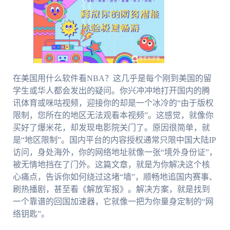
在美国用什么软件看NBA？这几乎是每个刚到美国的留
学生或华人都会发出的疑问。你兴冲冲地打开国内的腾
讯体育或咪咕视频，迎接你的却是一个冰冷的“由于版权
限制，您所在的地区无法观看本视频”。这感觉，就像你
买好了爆米花，却发现电影院关门了。原因很简单，就
是“地区限制”。国内平台的内容授权通常只限中国大陆IP
访问，身处海外，你的网络地址就像一张“境外身份证”，
被无情地挡在了门外。这篇文章，就是为你解决这个核
心痛点，告诉你如何绕过这堵“墙”，顺畅地追国内赛事、
刷热播剧，甚至看《解放军报》。解决方案，就是找到
一个靠谱的回国加速器，它就像一把为你量身定制的“网
络钥匙”。