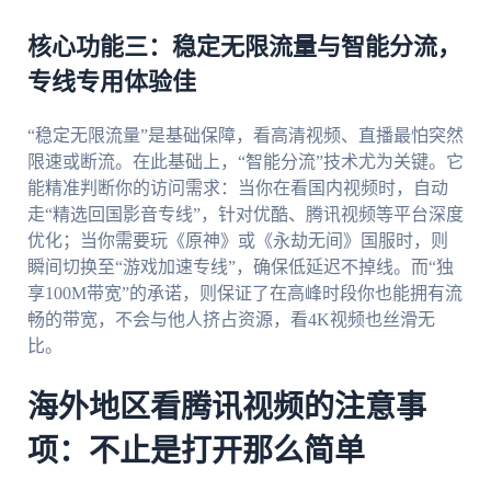
核心功能三：稳定无限流量与智能分流，
专线专用体验佳
“稳定无限流量”是基础保障，看高清视频、直播最怕突然
限速或断流。在此基础上，“智能分流”技术尤为关键。它
能精准判断你的访问需求：当你在看国内视频时，自动
走“精选回国影音专线”，针对优酷、腾讯视频等平台深度
优化；当你需要玩《原神》或《永劫无间》国服时，则
瞬间切换至“游戏加速专线”，确保低延迟不掉线。而“独
享100M带宽”的承诺，则保证了在高峰时段你也能拥有流
畅的带宽，不会与他人挤占资源，看4K视频也丝滑无
比。
海外地区看腾讯视频的注意事
项：不止是打开那么简单