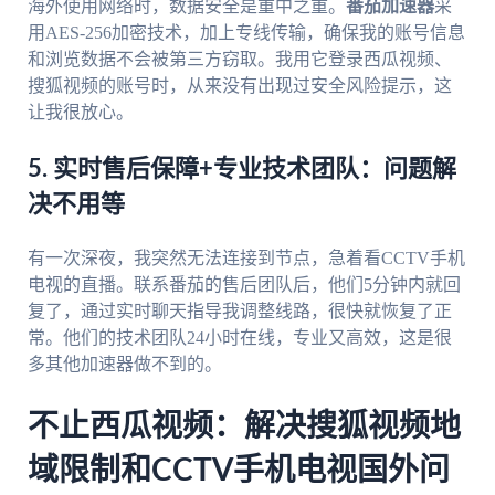
海外使用网络时，数据安全是重中之重。
番茄加速器
采
用AES-256加密技术，加上专线传输，确保我的账号信息
和浏览数据不会被第三方窃取。我用它登录西瓜视频、
搜狐视频的账号时，从来没有出现过安全风险提示，这
让我很放心。
5. 实时售后保障+专业技术团队：问题解
决不用等
有一次深夜，我突然无法连接到节点，急着看CCTV手机
电视的直播。联系番茄的售后团队后，他们5分钟内就回
复了，通过实时聊天指导我调整线路，很快就恢复了正
常。他们的技术团队24小时在线，专业又高效，这是很
多其他加速器做不到的。
不止西瓜视频：解决搜狐视频地
域限制和CCTV手机电视国外问