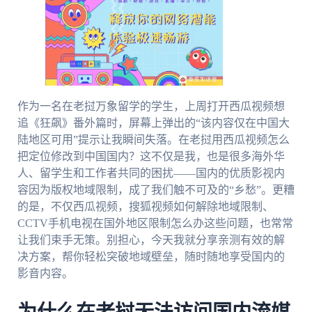
作为一名在老挝万象留学的学生，上周打开西瓜视频想
追《狂飙》番外篇时，屏幕上弹出的“该内容仅在中国大
陆地区可用”提示让我瞬间失落。在老挝用西瓜视频怎么
把定位修改到中国国内？这不仅是我，也是很多海外华
人、留学生和工作者共同的困扰——国内的优质影视内
容因为版权地域限制，成了我们触不可及的“乡愁”。更糟
的是，不仅西瓜视频，搜狐视频如何解除地域限制、
CCTV手机电视在国外地区限制怎么办这些问题，也常常
让我们束手无策。别担心，今天我就分享亲测有效的解
决方案，帮你轻松突破地域壁垒，随时随地享受国内的
影音内容。