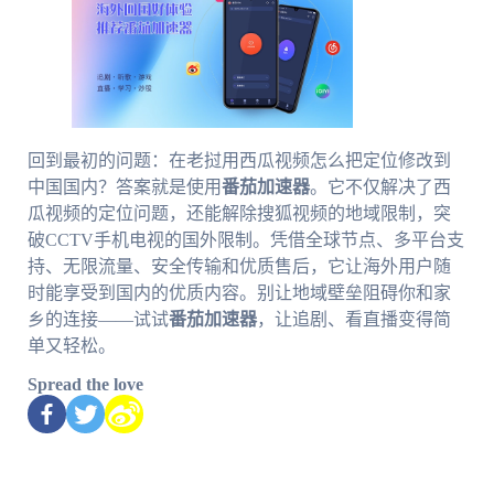
回到最初的问题：在老挝用西瓜视频怎么把定位修改到
中国国内？答案就是使用
番茄加速器
。它不仅解决了西
瓜视频的定位问题，还能解除搜狐视频的地域限制，突
破CCTV手机电视的国外限制。凭借全球节点、多平台支
持、无限流量、安全传输和优质售后，它让海外用户随
时能享受到国内的优质内容。别让地域壁垒阻碍你和家
乡的连接——试试
番茄加速器
，让追剧、看直播变得简
单又轻松。
Spread the love