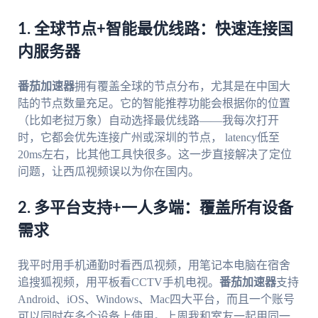
1. 全球节点+智能最优线路：快速连接国
内服务器
番茄加速器
拥有覆盖全球的节点分布，尤其是在中国大
陆的节点数量充足。它的智能推荐功能会根据你的位置
（比如老挝万象）自动选择最优线路——我每次打开
时，它都会优先连接广州或深圳的节点， latency低至
20ms左右，比其他工具快很多。这一步直接解决了定位
问题，让西瓜视频误以为你在国内。
2. 多平台支持+一人多端：覆盖所有设备
需求
我平时用手机通勤时看西瓜视频，用笔记本电脑在宿舍
追搜狐视频，用平板看CCTV手机电视。
番茄加速器
支持
Android、iOS、Windows、Mac四大平台，而且一个账号
可以同时在多个设备上使用。上周我和室友一起用同一