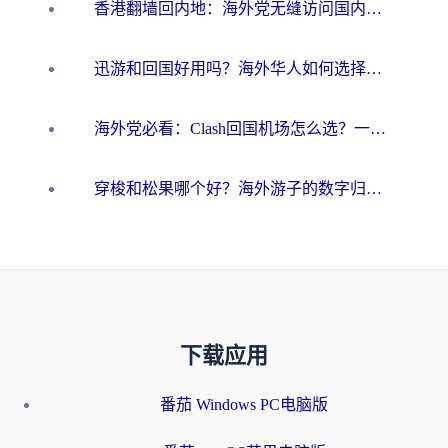
香港翻墙回内地：海外党无缝访问国内资源的加速器选择全攻略
迅游和回国好用吗？海外华人如何选择靠谱的回国加速器
海外党必看：Clash回国机场怎么选？一篇搞定无缝访问国内资源的全攻略
穿梭和松果哪个好？海外游子的数字归乡路，到底该怎么选
下载应用
番茄 Windows PC电脑版