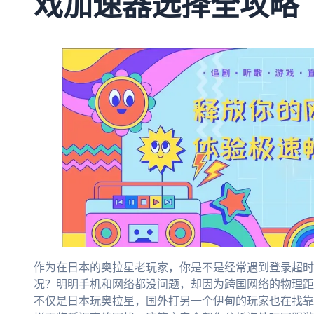
戏加速器选择全攻略
作为在日本的奥拉星老玩家，你是不是经常遇到登录超时
况？明明手机和网络都没问题，却因为跨国网络的物理距
不仅是日本玩奥拉星，国外打另一个伊甸的玩家也在找靠