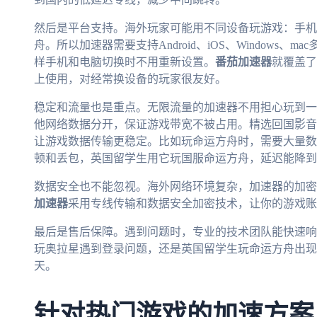
然后是平台支持。海外玩家可能用不同设备玩游戏：手机
舟。所以加速器需要支持Android、iOS、Windows
样手机和电脑切换时不用重新设置。
番茄加速器
就覆盖了
上使用，对经常换设备的玩家很友好。
稳定和流量也是重点。无限流量的加速器不用担心玩到一
他网络数据分开，保证游戏带宽不被占用。精选回国影音
让游戏数据传输更稳定。比如玩命运方舟时，需要大量数
顿和丢包，英国留学生用它玩国服命运方舟，延迟能降到5
数据安全也不能忽视。海外网络环境复杂，加速器的加密
加速器
采用专线传输和数据安全加密技术，让你的游戏账
最后是售后保障。遇到问题时，专业的技术团队能快速响
玩奥拉星遇到登录问题，还是英国留学生玩命运方舟出现
天。
针对热门游戏的加速方案