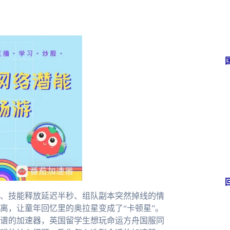
、技能释放延迟半秒、组队副本突然掉线的情
离，让童年回忆里的奥拉星变成了“卡顿星”。
谱的加速器，英国留学生想玩命运方舟国服同