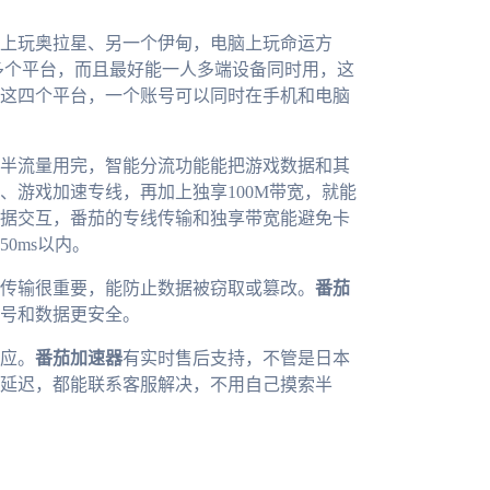
上玩奥拉星、另一个伊甸，电脑上玩命运方
、mac多个平台，而且最好能一人多端设备同时用，这
这四个平台，一个账号可以同时在手机和电脑
半流量用完，智能分流功能能把游戏数据和其
、游戏加速专线，再加上独享100M带宽，就能
据交互，番茄的专线传输和独享带宽能避免卡
0ms以内。
传输很重要，能防止数据被窃取或篡改。
番茄
号和数据更安全。
应。
番茄加速器
有实时售后支持，不管是日本
延迟，都能联系客服解决，不用自己摸索半