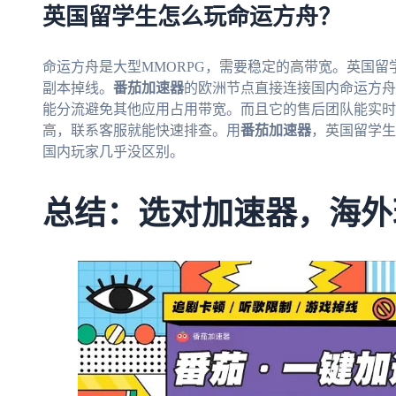
英国留学生怎么玩命运方舟？
命运方舟是大型MMORPG，需要稳定的高带宽。英国
副本掉线。
番茄加速器
的欧洲节点直接连接国内命运方舟
能分流避免其他应用占用带宽。而且它的售后团队能实时
高，联系客服就能快速排查。用
番茄加速器
，英国留学生
国内玩家几乎没区别。
总结：选对加速器，海外