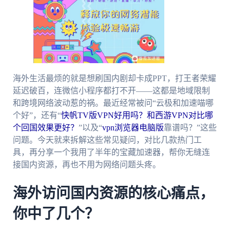
海外生活最烦的就是想刷国内剧却卡成PPT，打王者荣耀
延迟破百，连微信小程序都打不开——这都是地域限制
和跨境网络波动惹的祸。最近经常被问“云极和加速喵哪
个好”，还有“
快帆TV版VPN好用吗？和西游VPN对比哪
个回国效果更好？
”以及“
vpn浏览器电脑版
靠谱吗？”这些
问题。今天就来拆解这些常见疑问，对比几款热门工
具，再分享一个我用了半年的宝藏加速器，帮你无缝连
接国内资源，再也不用为网络问题头疼。
海外访问国内资源的核心痛点，
你中了几个？