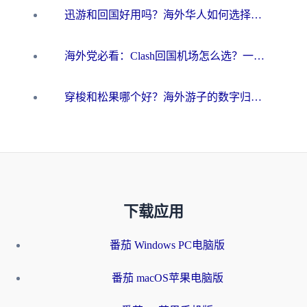
迅游和回国好用吗？海外华人如何选择靠谱的回国加速器
海外党必看：Clash回国机场怎么选？一篇搞定无缝访问国内资源的全攻略
穿梭和松果哪个好？海外游子的数字归乡路，到底该怎么选
下载应用
番茄 Windows PC电脑版
番茄 macOS苹果电脑版