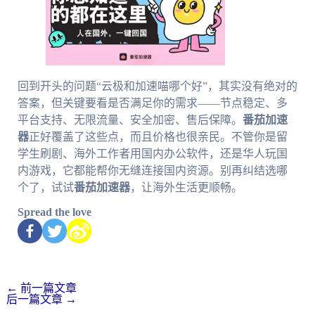
回到开头的问题“云极和加速喵哪个好”，其实没有绝对的
答案，但关键要看是否满足你的需求——节点稳定、多
平台支持、无限流量、安全加密、售后保障。
番茄加速
器
正好覆盖了这些点，而且价格也很亲民。不管你是留
学生刷剧、海外工作者用国内办公软件，还是华人玩国
内游戏，它都能帮你无缝连接国内资源。别再纠结选哪
个了，试试
番茄加速器
，让海外生活更顺畅。
Spread the love
←
前一篇文章
后一篇文章
→