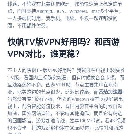
线路，不管我在北美还是欧洲，都能快速连上稳定的节
点；而且支持Android、iOS、Windows、mac多个平台，
一人多端同时用，我手机、电脑、平板一起连都没问
题，不用额外付费。
快帆TV版VPN好用吗？和西游
VPN对比，谁更稳？
不少人问快帆TV版VPN好用吗？我试过在电视上装快帆
TV版，看国内卫视确实能看，但有时候换台会卡顿，而
且线路选择不多。西游VPN呢，节点主要集中在东南
亚，北美这边的节点很少，延迟比较高。而
番茄加速器
虽然没有专门的TV版，但它的Windows版可以投屏到电
视上，配合智能分流技术，看国内影音平台的时候自动
加速，国外网站直连，不影响其他操作；而且它有精选
的回国影音、游戏加速专线，独享100M带宽，看4K视频
也不会卡，打游戏延迟稳定在30ms以内，比快帆和西游