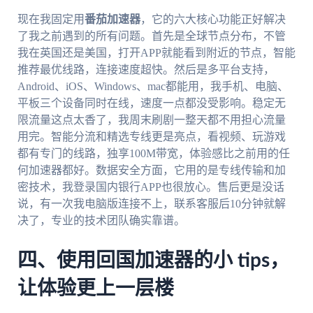
现在我固定用
番茄加速器
，它的六大核心功能正好解决
了我之前遇到的所有问题。首先是全球节点分布，不管
我在英国还是美国，打开APP就能看到附近的节点，智能
推荐最优线路，连接速度超快。然后是多平台支持，
Android、iOS、Windows、mac都能用，我手机、电脑、
平板三个设备同时在线，速度一点都没受影响。稳定无
限流量这点太香了，我周末刷剧一整天都不用担心流量
用完。智能分流和精选专线更是亮点，看视频、玩游戏
都有专门的线路，独享100M带宽，体验感比之前用的任
何加速器都好。数据安全方面，它用的是专线传输和加
密技术，我登录国内银行APP也很放心。售后更是没话
说，有一次我电脑版连接不上，联系客服后10分钟就解
决了，专业的技术团队确实靠谱。
四、使用回国加速器的小 tips，
让体验更上一层楼