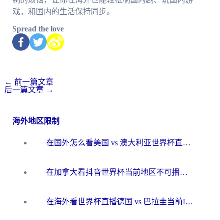
戏，和国内的生活保持同步。
Spread the love
←
前一篇文章
后一篇文章
→
海外地区限制
在国外怎么看美国 vs 澳大利亚世界杯直播？海外党必藏的中文解说观赛指南
在加拿大看抖音世界杯当前地区不可播放？海外党体育观赛终极指南
在海外看世界杯直播德国 vs 巴拉圭当前IP受限制？这篇指南帮你轻松解决地区限制