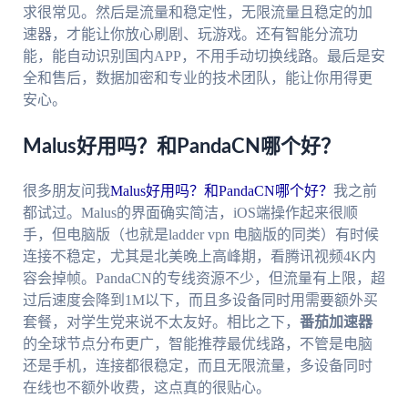
求很常见。然后是流量和稳定性，无限流量且稳定的加
速器，才能让你放心刷剧、玩游戏。还有智能分流功
能，能自动识别国内APP，不用手动切换线路。最后是安
全和售后，数据加密和专业的技术团队，能让你用得更
安心。
Malus好用吗？和PandaCN哪个好？
很多朋友问我
Malus好用吗？和PandaCN哪个好？
我之前
都试过。Malus的界面确实简洁，iOS端操作起来很顺
手，但电脑版（也就是ladder vpn 电脑版的同类）有时候
连接不稳定，尤其是北美晚上高峰期，看腾讯视频4K内
容会掉帧。PandaCN的专线资源不少，但流量有上限，超
过后速度会降到1M以下，而且多设备同时用需要额外买
套餐，对学生党来说不太友好。相比之下，
番茄加速器
的全球节点分布更广，智能推荐最优线路，不管是电脑
还是手机，连接都很稳定，而且无限流量，多设备同时
在线也不额外收费，这点真的很贴心。