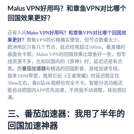
Malus VPN好用吗？和章鱼VPN对比哪个
回国效果更好？
还有人问
Malus VPN好用吗？和章鱼VPN对比哪个回国效
果更好？
章鱼VPN的价格确实便宜，但节点数量太少，
欧洲地区只有几个节点，延迟经常超过100ms，看直播时
画面会卡顿。Malus VPN的回国效果比章鱼好一些，但专
线资源不多，比如玩国内的《原神》时，延迟还是有点
高。而
番茄加速器
有精选的回国影音、游戏加速专线，
独享100M带宽，我用它玩《王者荣耀》时延迟稳定在
30ms左右，看B站4K视频也完全不卡。智能分流功能还
能自动把国内APP优先加速，不用我手动调整，体验感拉
满。
三、番茄加速器：我用了半年的
回国加速神器