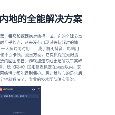
内地的全能解决方案
器，
番茄加速器
绝对值得一试。它的全球节点
时几乎秒连，从来没有出现过等待超时的情
多个平台，一人多端同时用——我手机刷抖音、电脑用
线也不会卡顿。流量方面，它提供稳定无限流
选的回国影音、游戏加速专线更是解决了高峰
滑，玩《原神》国服延迟稳定在50ms以内。安
网络活动都能得到保护。最让我放心的是售后
分钟就解决了，专业的技术团队确实靠谱。