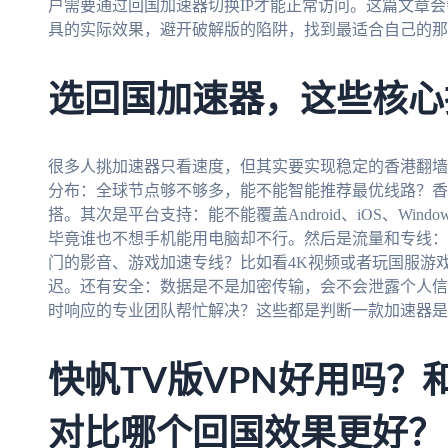
户需要通过回国加速器切换IP才能正常访问。这篇文章
具的实际效果，避开破解版的陷阱，找到最适合自己的那
选回国加速器，这些核心
很多人挑加速器只看速度，但其实要实现稳定的香港翻墙
分布：全球节点够不够多，能不能智能推荐最优线路？香
搭。其次是平台支持：能不能覆盖Android、iOS、Win
毕竟谁也不想手机能用电脑却不行。然后是流量和专线：
门的影音、游戏加速专线？比如看4K视频或者玩国服游
迟。还有安全：数据是不是加密传输，会不会泄露个人信
时响应的专业团队帮忙解决？这些都是判断一款加速器是
快帆TV版VPN好用吗？和Fl
对比哪个回国效果更好？