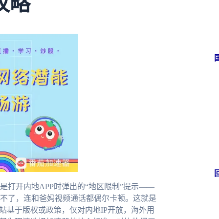
攻略
打开内地APP时弹出的“地区限制”提示——
不了，连和爸妈视频通话都偶尔卡顿。这就是
站基于版权或政策，仅对内地IP开放，海外用