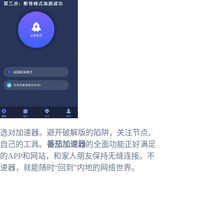
选对加速器。避开破解版的陷阱，关注节点、
自己的工具。
番茄加速器
的全面功能正好满足
的APP和网站，和家人朋友保持无缝连接。不
速器，就能随时“回到”内地的网络世界。