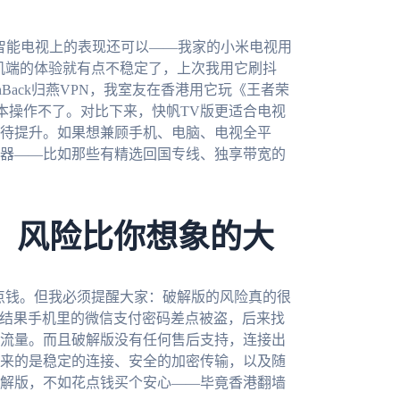
在智能电视上的表现还可以——我家的小米电视用
机端的体验就有点不稳定了，上次我用它刷抖
Back归燕VPN，我室友在香港用它玩《王者荣
根本操作不了。对比下来，快帆TV版更适合电视
待提升。如果想兼顾手机、电脑、电视全平
器——比如那些有精选回国专线、独享带宽的
版，风险比你想象的大
点钱。但我必须提醒大家：破解版的风险真的很
，结果手机里的微信支付密码差点被盗，后来找
流量。而且破解版没有任何售后支持，连接出
来的是稳定的连接、安全的加密传输，以及随
解版，不如花点钱买个安心——毕竟香港翻墙