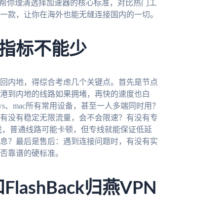
会帮你理清选择加速器的核心标准，对比热门工
一款，让你在海外也能无缝连接国内的一切。
指标不能少
回内地，得综合考虑几个关键点。首先是节点
港到内地的线路如果拥堵，再快的速度也白
dows、mac所有常用设备，甚至一人多端同时用？
有没有稳定无限流量，会不会限速？有没有专
戏，普通线路可能卡顿，但专线就能保证低延
息？最后是售后：遇到连接问题时，有没有实
否靠谱的硬标准。
ashBack归燕VPN