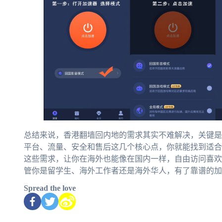
总结来说，香港翻墙回内地的需求其实不难解决，关键是
平台、流量、安全和售后这几个核心点，你就能找到适合
这些需求，让你在海外也能像在国内一样，自由访问喜欢
管你是留学生、海外工作者还是海外华人，有了靠谱的加
Spread the love