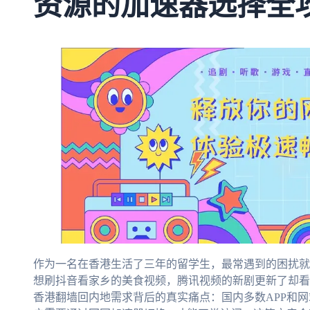
资源的加速器选择全
作为一名在香港生活了三年的留学生，最常遇到的困扰就是
想刷抖音看家乡的美食视频，腾讯视频的新剧更新了却看
香港翻墙回内地需求背后的真实痛点：国内多数APP和网