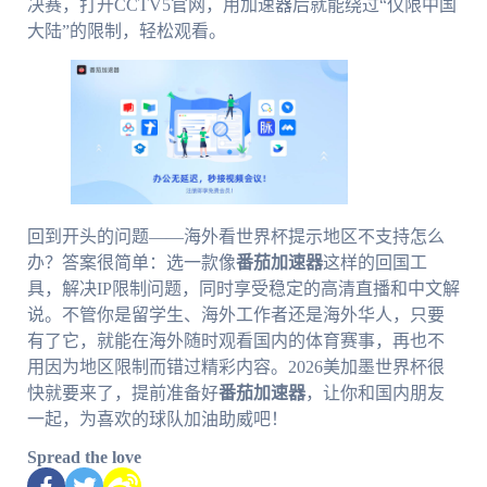
决赛，打开CCTV5官网，用加速器后就能绕过“仅限中国
大陆”的限制，轻松观看。
回到开头的问题——海外看世界杯提示地区不支持怎么
办？答案很简单：选一款像
番茄加速器
这样的回国工
具，解决IP限制问题，同时享受稳定的高清直播和中文解
说。不管你是留学生、海外工作者还是海外华人，只要
有了它，就能在海外随时观看国内的体育赛事，再也不
用因为地区限制而错过精彩内容。2026美加墨世界杯很
快就要来了，提前准备好
番茄加速器
，让你和国内朋友
一起，为喜欢的球队加油助威吧！
Spread the love