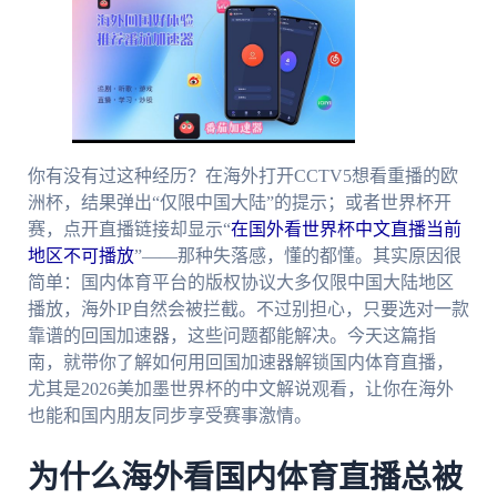
你有没有过这种经历？在海外打开CCTV5想看重播的欧
洲杯，结果弹出“仅限中国大陆”的提示；或者世界杯开
赛，点开直播链接却显示“
在国外看世界杯中文直播当前
地区不可播放
”——那种失落感，懂的都懂。其实原因很
简单：国内体育平台的版权协议大多仅限中国大陆地区
播放，海外IP自然会被拦截。不过别担心，只要选对一款
靠谱的回国加速器，这些问题都能解决。今天这篇指
南，就带你了解如何用回国加速器解锁国内体育直播，
尤其是2026美加墨世界杯的中文解说观看，让你在海外
也能和国内朋友同步享受赛事激情。
为什么海外看国内体育直播总被