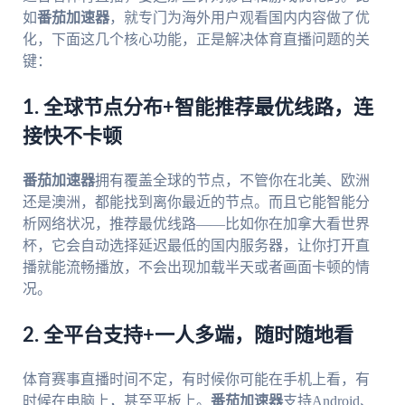
如
番茄加速器
，就专门为海外用户观看国内内容做了优
化，下面这几个核心功能，正是解决体育直播问题的关
键：
1. 全球节点分布+智能推荐最优线路，连
接快不卡顿
番茄加速器
拥有覆盖全球的节点，不管你在北美、欧洲
还是澳洲，都能找到离你最近的节点。而且它能智能分
析网络状况，推荐最优线路——比如你在加拿大看世界
杯，它会自动选择延迟最低的国内服务器，让你打开直
播就能流畅播放，不会出现加载半天或者画面卡顿的情
况。
2. 全平台支持+一人多端，随时随地看
体育赛事直播时间不定，有时候你可能在手机上看，有
时候在电脑上，甚至平板上。
番茄加速器
支持Android、