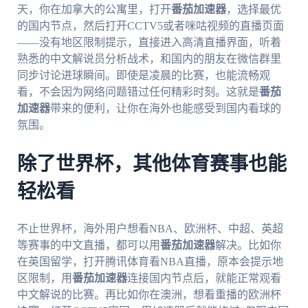
天，你在加拿大的公寓里，打开
番茄加速器
，选择最优
的国内节点，然后打开CCTV5或者咪咕视频的直播页面
——没有地区限制提示，直接进入高清直播界面，听着
熟悉的中文解说员分析战术，和国内的朋友在微信群里
同步讨论进球瞬间。即使是凌晨的比赛，也能流畅观
看，不会因为网络问题错过任何精彩时刻。这就是
番茄
加速器
带来的便利，让你在海外也能感受到国内看球的
氛围。
除了世界杯，其他体育赛事也能
轻松看
不止世界杯，海外用户想看NBA、欧洲杯、中超、英超
等赛事的中文直播，都可以用
番茄加速器
解决。比如你
在英国留学，打开腾讯体育看NBA直播，原本会提示地
区限制，用
番茄加速器
连接国内节点后，就能正常观看
中文解说的比赛。再比如你在澳洲，想看重播的欧洲杯