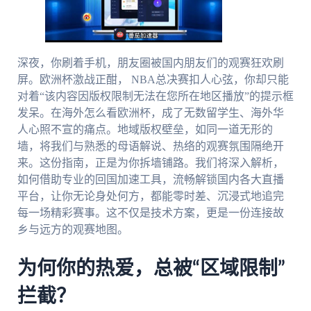
深夜，你刷着手机，朋友圈被国内朋友们的观赛狂欢刷
屏。欧洲杯激战正酣， NBA总决赛扣人心弦，你却只能
对着“该内容因版权限制无法在您所在地区播放”的提示框
发呆。在海外怎么看欧洲杯，成了无数留学生、海外华
人心照不宣的痛点。地域版权壁垒，如同一道无形的
墙，将我们与熟悉的母语解说、热络的观赛氛围隔绝开
来。这份指南，正是为你拆墙铺路。我们将深入解析，
如何借助专业的回国加速工具，流畅解锁国内各大直播
平台，让你无论身处何方，都能零时差、沉浸式地追完
每一场精彩赛事。这不仅是技术方案，更是一份连接故
乡与远方的观赛地图。
为何你的热爱，总被“区域限制”
拦截？