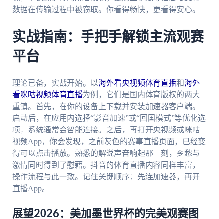
数据在传输过程中被窃取。你看得畅快，更看得安心。
实战指南：手把手解锁主流观赛
平台
理论已备，实战开始。以
海外看央视频体育直播
和
海外
看咪咕视频体育直播
为例，它们是国内体育版权的两大
重镇。首先，在你的设备上下载并安装加速器客户端。
启动后，在应用内选择“影音加速”或“回国模式”等优化选
项，系统通常会智能连接。之后，再打开央视频或咪咕
视频App，你会发现，之前灰色的赛事直播页面，已经变
得可以点击播放。熟悉的解说声音响起那一刻，乡愁与
激情同时得到了慰藉。抖音的体育直播内容同样丰富，
操作流程与此一致。记住关键顺序：先连加速器，再开
直播App。
展望2026：美加墨世界杯的完美观赛图