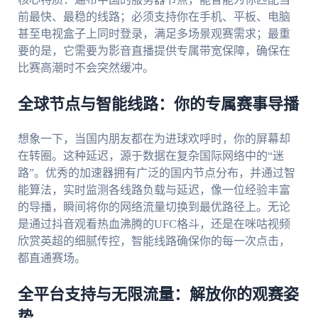
前最快、最稳的线路；必须支持你在手机、平板、电脑
甚至电视盒子上同时登录，满足多场景观赛需求；最重
要的是，它需要为影音直播提供专属带宽保障，确保在
比赛高潮时不会突然缓冲。
全球节点与智能线路：你的专属赛事导播
想象一下，当国内朋友都在为进球欢呼时，你的屏幕却
在转圈。这种延迟，源于数据在复杂国际网络中的“迷
路”。优秀的加速器拥有广泛的国内节点分布，并通过智
能算法，实时监测各线路负载与延迟，像一位经验丰富
的导播，瞬间将你的网络流量切换到最优路径上。无论
是通过抖音观看热血沸腾的UFC格斗，还是在咪咕视频
欣赏英超的细腻传控，智能线路确保你的每一次点击，
都直通赛场。
全平台支持与无限流量：解放你的观赛姿
势