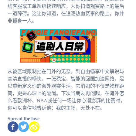
线客服或工单系统快速响应，为你扫清观赛路上的最后
一道障碍。这让你知道，在追逐热血赛事的路上，你并
非孤身一人。
从被区域限制挡在门外的无奈，到自由畅享中文解说与
高清直播的畅快，一张稳定、智能的回国加速网络，足
以重新定义你的海外观赛生活。它消弭的不仅是物理距
离，更是心理上的隔阂。下次当朋友再问起，在海外怎
么看欧洲杯、NBA或任何一场让你心潮澎湃的比赛时，
你可以自信地告诉他：我的主场，无处不在。
Spread the love