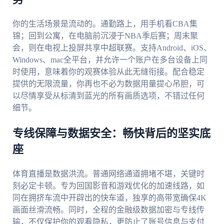
你的生活场景是流动的。通勤路上，用手机看CBA集
锦；回到公寓，在电脑前沉浸于NBA季后赛；周末聚
会，则在电视上投屏共享中超联赛。支持Android、iOS、
Windows、mac全平台，并允许一个账户在多台设备上同
时使用，意味着你的观赛体验从此无缝衔接。配合稳定
提供的无限流量，你再也不必为数据用量提心吊胆，可
以尽情享受从标清到蓝光的所有画质选项，不错过任何
细节。
专线保障与数据安全：畅快背后的坚实底
座
体育直播是数据洪流。普通网络通道拥堵不堪，关键时
刻必定卡顿。专为回国影音和游戏优化的加速线路，如
同在拥挤车流中开辟出的快车道，独享的高带宽确保4K
画面丝滑流畅。同时，全程的金融级数据加密与专线传
输，不仅保护你的观看隐私，更防止了账号信息与支付