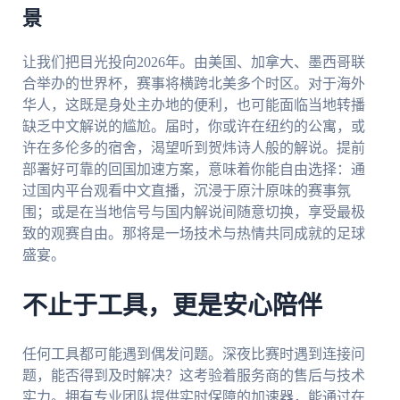
景
让我们把目光投向2026年。由美国、加拿大、墨西哥联
合举办的世界杯，赛事将横跨北美多个时区。对于海外
华人，这既是身处主办地的便利，也可能面临当地转播
缺乏中文解说的尴尬。届时，你或许在纽约的公寓，或
许在多伦多的宿舍，渴望听到贺炜诗人般的解说。提前
部署好可靠的回国加速方案，意味着你能自由选择：通
过国内平台观看中文直播，沉浸于原汁原味的赛事氛
围；或是在当地信号与国内解说间随意切换，享受最极
致的观赛自由。那将是一场技术与热情共同成就的足球
盛宴。
不止于工具，更是安心陪伴
任何工具都可能遇到偶发问题。深夜比赛时遇到连接问
题，能否得到及时解决？这考验着服务商的售后与技术
实力。拥有专业团队提供实时保障的加速器，能通过在