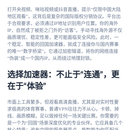
打开央视频、咪咕视频或抖音直播，提示“仅限中国大陆
地区观看”，这背后是复杂的国际版权分销协议。平台出
于合规要求，必须通过IP地址识别用户位置。你的海外
IP，自然成了被拒之门外的“访客”。手动寻找海外源不仅
画质堪忧、稳定性差，更可能面临安全风险。此时，一
个稳定、智能的回国加速器，就成了连接你与国内赛事
的唯一“数字桥梁”。它通过加密隧道，将你的网络连接
“伪装”成一个国内IP，从而绕过地理封锁。
选择加速器：不止于“连通”，更
在于“体验”
市面上工具繁多，但观看高清直播，尤其是对实时性要
求极高的体育赛事，普通VPN往往力不从心。卡顿、掉
线、画质模糊，足以毁掉任何一场关键比赛。你需要的
是一个为“回国”场景深度优化的专业伙伴。它应具备几个
核心特质：遍布中国的服务器节点，能智能为你匹配当