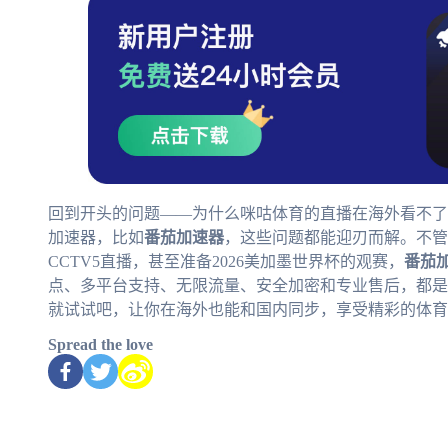
回到开头的问题——为什么咪咕体育的直播在海外看不了
加速器，比如
番茄加速器
，这些问题都能迎刃而解。不管
CCTV5直播，甚至准备2026美加墨世界杯的观赛，
番茄
点、多平台支持、无限流量、安全加密和专业售后，都是
就试试吧，让你在海外也能和国内同步，享受精彩的体育
Spread the love