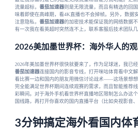
流量超标，
番茄加速器
则是无限流量，而且有精选的回国
味着即使在高峰期，看4K直播也不会掉帧。另外，数据
注意隐私，
番茄加速器
的加密技术能保证我的网络数据不
有一次我在看英超时突然连不上，联系客服后技术团队几
2026美加墨世界杯：海外华人的观
2026年美加墨世界杯很快就要来了，作为足球迷，我已
番茄加速器
连接国内的影音专线，打开咪咕体育看中文解
看比赛一边和国内的朋友用微信讨论战术——这场景想想
完全能满足世界杯期间连续观赛的需求，而且智能推荐线
彩瞬间。对于海外手机看世界杯直播地区限制怎么办这个
国线路，再打开你喜欢的国内直播平台（比如央视影音、
3分钟搞定海外看国内体