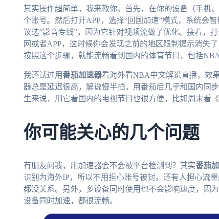
其实操作超简单，我来教你。首先，在你的设备（手机、
个账号。然后打开APP，选择“回国加速”模式，系统会
议选“影音专线”，因为它针对视频流做了优化。接着，打
网或者APP，这时候你会发现之前的地区限制提示消失了
按照这个步骤，就能流畅看到国内的体育节目，包括NB
我还试过用
番茄加速器
看海外看NBA中文解说直播，效
器总是延迟很高，解说慢半拍，用番茄后几乎和国内同步
生来说，用它看国内的电视节目也很方便，比如周末看《
你可能关心的几个问题
有朋友问我，用加速器会不会被平台检测到？其实
番茄加
识别为海外IP，所以不用担心账号被封。还有人担心流
都没关系。另外，多设备同时使用也不会影响速度，因为
设备同时加速，都很流畅。