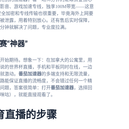
影音、游戏加速专线，独享100M带宽——这意
安全加密和专线传输也很重要，毕竟海外上网要
被泄露，用着特别放心。还有售后实时保障，
分钟就解决了问题，专业度拉满。
赛“神器”
经开始期待。想象一下：在加拿大的公寓里，用
说的世界杯直播，手机和平板同时在线，一边
就激动。
番茄加速器
的多端支持和无限流量，
路能保证直播的流畅度，不会错过任何一个精
问题，答案很简单：打开
番茄加速器
，选择回
咪咕），就能直接观看了。
育直播的步骤