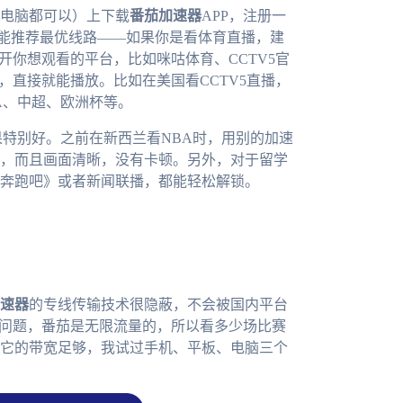
电脑都可以）上下载
番茄加速器
APP，注册一
智能推荐最优线路——如果你是看体育直播，建
开你想观看的平台，比如咪咕体育、CCTV5官
，直接就能播放。比如在美国看CCTV5直播，
A、中超、欧洲杯等。
果特别好。之前在新西兰看NBA时，用别的加速
，而且画面清晰，没有卡顿。另外，对于留学
奔跑吧》或者新闻联播，都能轻松解锁。
速器
的专线传输技术很隐蔽，不会被国内平台
量问题，番茄是无限流量的，所以看多少场比赛
它的带宽足够，我试过手机、平板、电脑三个