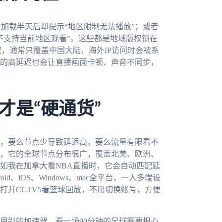
，加载半天后却提示“地区限制无法播放”；或者
不支持当前地区观看”。这些都是地域版权锁在
，通常只覆盖中国大陆，海外IP访问时会被系
的高延迟也会让直播画面卡顿、声音不同步，
才是“硬通货”
，要么节点少导致延迟高，要么流量有限看不
，它的全球节点分布很广，覆盖北美、欧洲、
如我在加拿大看NBA直播时，它会自动匹配延
、iOS、Windows、mac全平台，一人多端设
打开CCTV5看篮球回放，不用切换账号，方便
用别的加速器，看一场90分钟的足球赛要担心