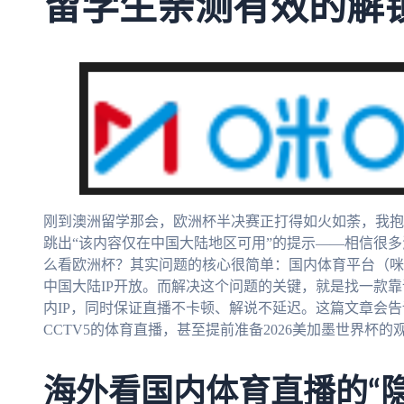
留学生亲测有效的解
刚到澳洲留学那会，欧洲杯半决赛正打得如火如荼，我抱
跳出“该内容仅在中国大陆地区可用”的提示——相信很
么看欧洲杯？其实问题的核心很简单：国内体育平台（咪
中国大陆IP开放。而解决这个问题的关键，就是找一款靠
内IP，同时保证直播不卡顿、解说不延迟。这篇文章会
CCTV5的体育直播，甚至提前准备2026美加墨世界杯的
海外看国内体育直播的“隐