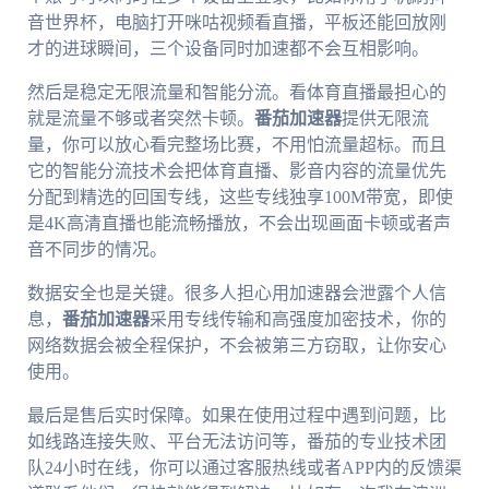
音世界杯，电脑打开咪咕视频看直播，平板还能回放刚
才的进球瞬间，三个设备同时加速都不会互相影响。
然后是稳定无限流量和智能分流。看体育直播最担心的
就是流量不够或者突然卡顿。
番茄加速器
提供无限流
量，你可以放心看完整场比赛，不用怕流量超标。而且
它的智能分流技术会把体育直播、影音内容的流量优先
分配到精选的回国专线，这些专线独享100M带宽，即使
是4K高清直播也能流畅播放，不会出现画面卡顿或者声
音不同步的情况。
数据安全也是关键。很多人担心用加速器会泄露个人信
息，
番茄加速器
采用专线传输和高强度加密技术，你的
网络数据会被全程保护，不会被第三方窃取，让你安心
使用。
最后是售后实时保障。如果在使用过程中遇到问题，比
如线路连接失败、平台无法访问等，番茄的专业技术团
队24小时在线，你可以通过客服热线或者APP内的反馈渠