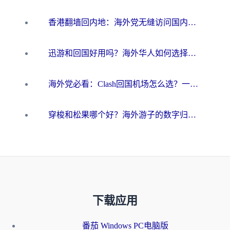
香港翻墙回内地：海外党无缝访问国内资源的加速器选择全攻略
迅游和回国好用吗？海外华人如何选择靠谱的回国加速器
海外党必看：Clash回国机场怎么选？一篇搞定无缝访问国内资源的全攻略
穿梭和松果哪个好？海外游子的数字归乡路，到底该怎么选
下载应用
番茄 Windows PC电脑版