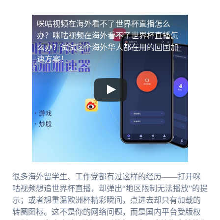
咪咕视频在海外看不了世界杯直播怎么
办？
咪咕视频在海外看不了世界杯直播怎
么办？试试这个海外华人都在用的回国加
速方案！
很多海外留学生、工作党都有过这样的经历——打开咪
咕视频想追世界杯直播，却弹出“地区限制无法播放”的提
示；或者想重温欧洲杯精彩瞬间，点进去却只有加载的
转圈图标。这不是你的网络问题，而是国内平台受版权