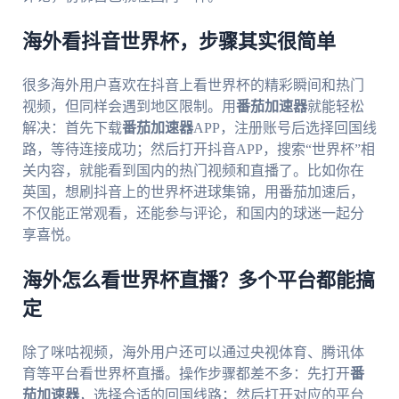
海外看抖音世界杯，步骤其实很简单
很多海外用户喜欢在抖音上看世界杯的精彩瞬间和热门
视频，但同样会遇到地区限制。用
番茄加速器
就能轻松
解决：首先下载
番茄加速器
APP，注册账号后选择回国线
路，等待连接成功；然后打开抖音APP，搜索“世界杯”相
关内容，就能看到国内的热门视频和直播了。比如你在
英国，想刷抖音上的世界杯进球集锦，用番茄加速后，
不仅能正常观看，还能参与评论，和国内的球迷一起分
享喜悦。
海外怎么看世界杯直播？多个平台都能搞
定
除了咪咕视频，海外用户还可以通过央视体育、腾讯体
育等平台看世界杯直播。操作步骤都差不多：先打开
番
茄加速器
，选择合适的回国线路；然后打开对应的平台