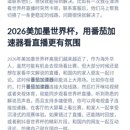
道联系他们，很快就能得到解决。比如有一次我在澳洲
看世界杯直播时突然卡顿，联系客服后，他们马上帮我
切换了一条更稳定的线路，问题很快就解决了。
2026美加墨世界杯，用番茄加
速器看直播更有氛围
2026年美加墨世界杯离我们越来越近了，作为海外华
人，虽然可能有机会去现场看比赛，但大部分时候还是
想在家看中文解说的直播，和国内的家人朋友一起讨
论。这时候
番茄加速器
就能派上大用场。比如你在纽
约，打开
番茄加速器
连接大陆线路，然后打开咪咕视频
或者央视体育，就能同步观看世界杯直播，听到熟悉的
解说员声音。而且支持多端使用，你可以用电视盒子连
接加速器，在客厅的大屏幕上看比赛，和家人一起享受
沉浸式的观赛体验。如果错过了直播，还能随时回放，
或者刷抖音世界杯的精彩片段，和国内的网友一起互动
评论，仿佛自己就在国内一样。