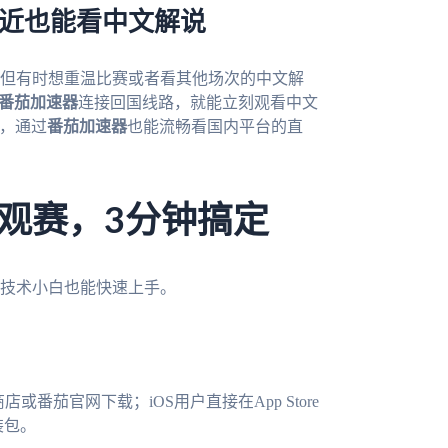
附近也能看中文解说
，但有时想重温比赛或者看其他场次的中文解
番茄加速器
连接回国线路，就能立刻观看中文
i，通过
番茄加速器
也能流畅看国内平台的直
观赛，3分钟搞定
技术小白也能快速上手。
或番茄官网下载；iOS用户直接在App Store
装包。