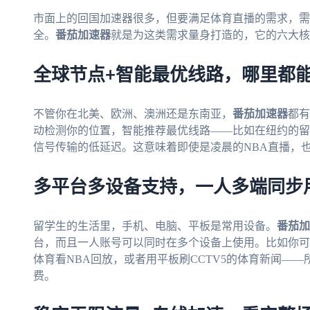
市面上的回国加速器很多，但要满足体育直播的需求，需
全。
番茄加速器
就是为这类需求量身打造的，它的六大核
全球节点+智能最优线路，哪里都
不管你在北美、欧洲、澳洲还是东南亚，
番茄加速器
都有
动检测你的位置，智能推荐最优线路——比如在纽约的留
信号传输的低延迟。这意味着即使是凌晨的NBA直播，
多平台多设备支持，一人多端同步
留学生的生活里，手机、电脑、平板是常用设备。
番茄加
台，而且一人账号可以同时在多个设备上使用。比如你可
体育看NBA回放，或者用平板刷CCTV5的体育新闻—
费。