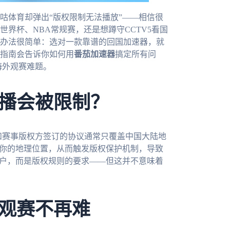
咕体育却弹出“版权限制无法播放”——相信很
世界杯、NBA常规赛，还是想蹲守CCTV5看国
办法很简单：选对一款靠谱的回国加速器，就
指南会告诉你如何用
番茄加速器
搞定所有问
海外观赛难题。
播会被限制？
，和赛事版权方签订的协议通常只覆盖中国大陆地
到你的地理位置，从而触发版权保护机制，导致
用户，而是版权规则的要求——但这并不意味着
观赛不再难