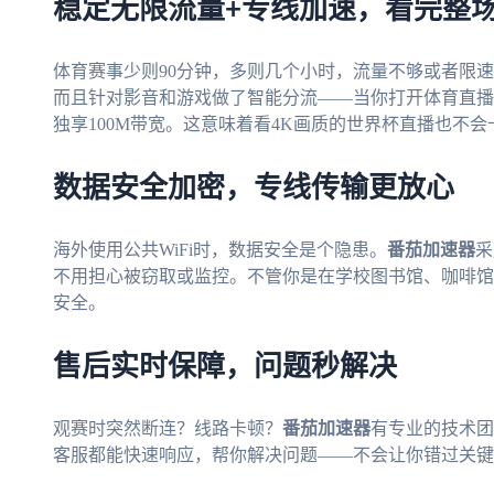
稳定无限流量+专线加速，看完整
体育赛事少则90分钟，多则几个小时，流量不够或者限
而且针对影音和游戏做了智能分流——当你打开体育直播
独享100M带宽。这意味着看4K画质的世界杯直播也不
数据安全加密，专线传输更放心
海外使用公共WiFi时，数据安全是个隐患。
番茄加速器
采
不用担心被窃取或监控。不管你是在学校图书馆、咖啡馆
安全。
售后实时保障，问题秒解决
观赛时突然断连？线路卡顿？
番茄加速器
有专业的技术团
客服都能快速响应，帮你解决问题——不会让你错过关键