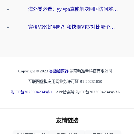
海外党必看：yy vpn真能解决回国访问难题？附云极initap测评+免费方案对比
穿梭VPN好用吗？和快滚VPN对比哪个回国效果更好？海外党选回国加速器必看指南
Copyright © 2023
番茄加速器
湖南精准量科技有限公司
互联网虚拟专用网业务许可证 B1-20231050
湘ICP备2023004234号-1
APP备案号 湘ICP备2023004234号-3A
友情链接