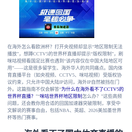
在海外怎么看欧洲杯？打开央视频却显示“地区限制无法
播放”，想蹲CCTV5的世界杯直播却提示“版权限制”，刷
咪咕视频看国足比赛也遇到“该内容仅在中国大陆地区可
用”——这是很多留学生、海外华人的共同痛点。国内体
育直播平台（如央视频、CCTV5、咪咕视频）受版权协
议约束，只允许中国大陆IP访问，海外IP自然被挡在门
外。这篇指南不仅会解答“
为什么在海外看不了CCTV5的
世界杯直播？
”“
咪咕世界杯地区限制
怎么办？”这些高频
问题，还会教你用合适的回国加速器突破限制，享受中
文解说的赛事自由，包括NBA、英超、2026美加墨世界
杯等热门赛事。