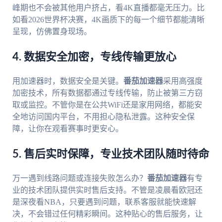
峰期也不会被其他用户挤占，看4K直播都毫无压力。比
如看2026世界杯决赛，4K画质下的每一个细节都能清晰
呈现，仿佛置身现场。
4. 数据安全加密，专线传输更放心
用加速器时，数据安全是关键。
番茄加速器
采用高强度
加密技术，所有数据都通过专线传输，防止被第三方窃
取或监控。不管你是在公共WiFi还是家用网络，都能安
全地访问国内平台，不用担心隐私泄露。这种安全保
障，让你在观看赛事时更安心。
5. 售后实时保障，专业技术团队随时待命
万一遇到线路问题或连接失败怎么办？
番茄加速器
有专
业的技术团队提供实时售后支持。不管是凌晨看欧冠还
是深夜看NBA，只要遇到问题，联系客服就能快速解
决，不会错过任何精彩瞬间。这种贴心的售后服务，让