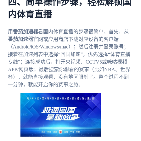
四、简单操作步骤，轻松解锁国
内体育直播
用
番茄加速器
看国内体育直播的步骤很简单。首先，从
番茄加速器
官网或应用商店下载对应设备的客户端
（Android/iOS/Windows/mac）；然后注册并登录账号；
接着在加速列表中选择“回国加速”，优先选择“体育直播
专线”；连接成功后，打开央视频、CCTV5或咪咕视频
APP/网页版；最后搜索你想看的赛事（比如NBA、世界
杯），就能直接观看，没有地区限制了。整个过程不到
一分钟，就能开启你的赛事之旅。