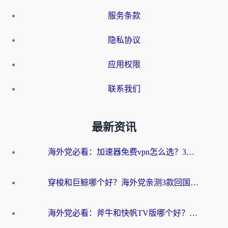
服务条款
隐私协议
应用权限
联系我们
最新资讯
海外党必看：加速器免费vpn怎么选？3步教你无缝访问国内资源
穿梭和巨鲸哪个好？海外党亲测3款回国加速器，教你避开90%的坑
海外党必看：斧牛和快帆TV版哪个好？3分钟选对回国加速器，无缝刷B站、追热剧