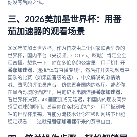
你没有后顾之忧。
三、2026美加墨世界杯：用番
茄加速器的观看场景
2026年美加墨世界杯，作为首次由三个国家联合举办的
世界杯，国内平台（央视频、CCTV5、咪咕）肯定会全
程直播。想象一下：你在多伦多的公寓里，用手机打开
番茄加速器
，选择“体育直播专线”，然后打开央视频看中
国队的比赛（如果能晋级的话），中文解说的激情呐
喊、熟悉的评论员声音，仿佛置身国内的客厅。或者你
在墨西哥城的酒店里，用笔记本电脑连接
番茄加速器
，
看世界杯决赛，4K画面流畅无延迟，和国内的朋友同步
感受进球的瞬间。甚至你在洛杉矶的户外，用平板刷咪
咕的世界杯集锦，智能分流技术让你在移动网络下也能
稳定观看——这就是
番茄加速器
带来的赛事自由。