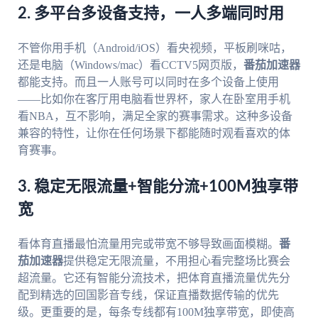
2. 多平台多设备支持，一人多端同时用
不管你用手机（Android/iOS）看央视频，平板刷咪咕，
还是电脑（Windows/mac）看CCTV5网页版，
番茄加速器
都能支持。而且一人账号可以同时在多个设备上使用
——比如你在客厅用电脑看世界杯，家人在卧室用手机
看NBA，互不影响，满足全家的赛事需求。这种多设备
兼容的特性，让你在任何场景下都能随时观看喜欢的体
育赛事。
3. 稳定无限流量+智能分流+100M独享带
宽
看体育直播最怕流量用完或带宽不够导致画面模糊。
番
茄加速器
提供稳定无限流量，不用担心看完整场比赛会
超流量。它还有智能分流技术，把体育直播流量优先分
配到精选的回国影音专线，保证直播数据传输的优先
级。更重要的是，每条专线都有100M独享带宽，即使高