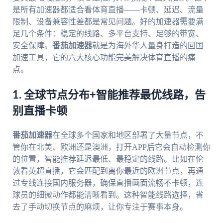
是所有加速器都适合看体育直播——卡顿、延迟、流量
限制、设备兼容性差都是常见问题。好的加速器需要满
足几个条件：稳定的线路、多平台支持、足够的带宽、
安全保障。
番茄加速器
就是为海外华人量身打造的回国
加速工具，它的六大核心功能完美解决体育直播的痛
点。
1. 全球节点分布+智能推荐最优线路，告
别直播卡顿
番茄加速器
在全球多个国家和地区部署了大量节点，不
管你在北美、欧洲还是澳洲，打开APP后它会自动检测你
的位置，智能推荐延迟最低、最稳定的线路。比如在伦
敦看英超直播，它会匹配到离你最近的欧洲节点，再通
过专线连接国内服务器，确保直播画面流畅不卡顿，连
球员的细微动作都能清晰看到。这种智能线路选择，省
去了手动切换节点的麻烦，让你专注于赛事本身。