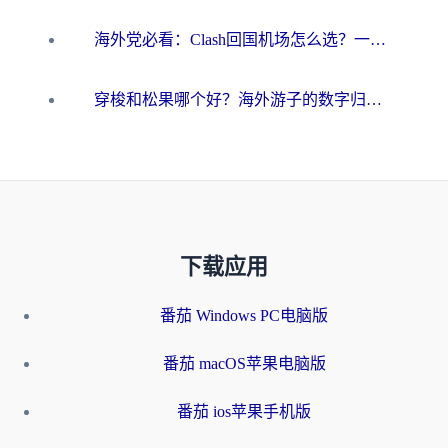
海外党必看：Clash回国机场怎么选？一篇搞定无缝访问国内资源的全攻略
穿梭和松果哪个好？海外游子的数字归乡路，到底该怎么选
下载应用
番茄 Windows PC电脑版
番茄 macOS苹果电脑版
番茄 ios苹果手机版