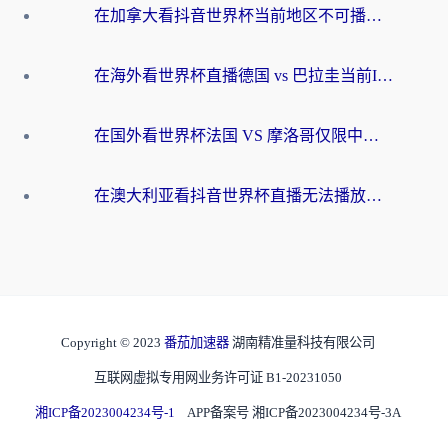
在加拿大看抖音世界杯当前地区不可播放？海外党体育观赛终极指南
在海外看世界杯直播德国 vs 巴拉圭当前IP受限制？这篇指南帮你轻松解决地区限制
在国外看世界杯法国 VS 摩洛哥仅限中国大陆？别让地域限制拦下你的欢呼
在澳大利亚看抖音世界杯直播无法播放？海外党体育观赛终极指南来了！
Copyright © 2023
番茄加速器
湖南精准量科技有限公司
互联网虚拟专用网业务许可证 B1-20231050
湘ICP备2023004234号-1
APP备案号 湘ICP备2023004234号-3A