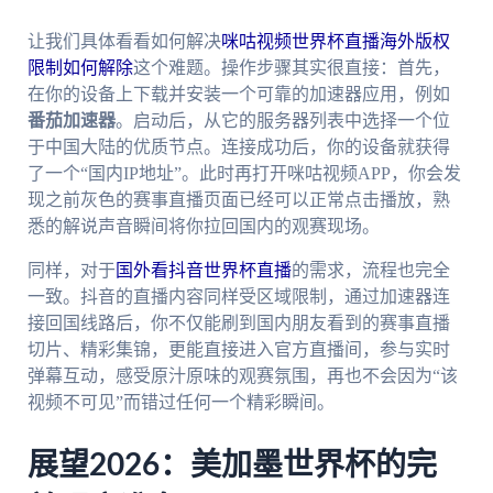
让我们具体看看如何解决
咪咕视频世界杯直播海外版权
限制如何解除
这个难题。操作步骤其实很直接：首先，
在你的设备上下载并安装一个可靠的加速器应用，例如
番茄加速器
。启动后，从它的服务器列表中选择一个位
于中国大陆的优质节点。连接成功后，你的设备就获得
了一个“国内IP地址”。此时再打开咪咕视频APP，你会发
现之前灰色的赛事直播页面已经可以正常点击播放，熟
悉的解说声音瞬间将你拉回国内的观赛现场。
同样，对于
国外看抖音世界杯直播
的需求，流程也完全
一致。抖音的直播内容同样受区域限制，通过加速器连
接回国线路后，你不仅能刷到国内朋友看到的赛事直播
切片、精彩集锦，更能直接进入官方直播间，参与实时
弹幕互动，感受原汁原味的观赛氛围，再也不会因为“该
视频不可见”而错过任何一个精彩瞬间。
展望2026：美加墨世界杯的完