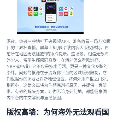
深夜，你兴冲冲地打开央视频APP，准备收看一场万众瞩
目的世界杯直播，屏幕上却弹出“该内容因版权限制，在
您所在地区无法播放”的冰冷提示。这场景，相信无数海
外华人、留学生都感同身受。在海外怎么看欧洲杯、
NBA或中超？这不仅是技术问题，更是一种文化乡愁的
牵绊。问题的根源在于流媒体平台的区域版权限制，它
们根据你的IP地址判断地理位置，将海外用户拒之门外。
别担心，这篇文章将为你彻底剖析原因，并提供一套清
晰、有效的解决方案，让你无论身处何地，都能畅享国
内平台的中文解说与直播氛围。
版权高墙：为何海外无法观看国