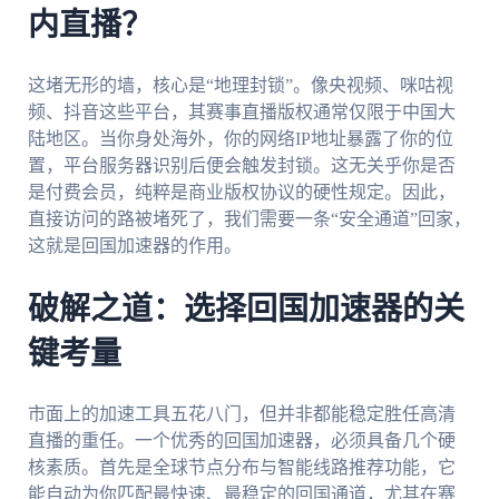
内直播？
这堵无形的墙，核心是“地理封锁”。像央视频、咪咕视
频、抖音这些平台，其赛事直播版权通常仅限于中国大
陆地区。当你身处海外，你的网络IP地址暴露了你的位
置，平台服务器识别后便会触发封锁。这无关乎你是否
是付费会员，纯粹是商业版权协议的硬性规定。因此，
直接访问的路被堵死了，我们需要一条“安全通道”回家，
这就是回国加速器的作用。
破解之道：选择回国加速器的关
键考量
市面上的加速工具五花八门，但并非都能稳定胜任高清
直播的重任。一个优秀的回国加速器，必须具备几个硬
核素质。首先是全球节点分布与智能线路推荐功能，它
能自动为你匹配最快速、最稳定的回国通道，尤其在赛