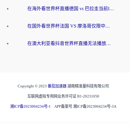
在海外看世界杯直播德国 vs 巴拉圭当前IP受限制？这篇指南帮你轻松解决地区限制
在国外看世界杯法国 VS 摩洛哥仅限中国大陆？别让地域限制拦下你的欢呼
在澳大利亚看抖音世界杯直播无法播放？海外党体育观赛终极指南来了！
Copyright © 2023
番茄加速器
湖南精准量科技有限公司
互联网虚拟专用网业务许可证 B1-20231050
湘ICP备2023004234号-1
APP备案号 湘ICP备2023004234号-3A