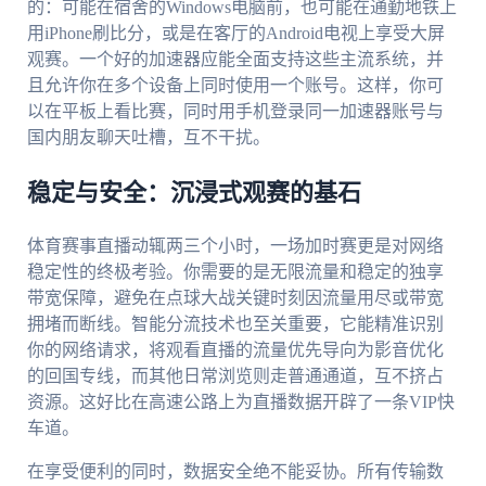
的：可能在宿舍的Windows电脑前，也可能在通勤地铁上
用iPhone刷比分，或是在客厅的Android电视上享受大屏
观赛。一个好的加速器应能全面支持这些主流系统，并
且允许你在多个设备上同时使用一个账号。这样，你可
以在平板上看比赛，同时用手机登录同一加速器账号与
国内朋友聊天吐槽，互不干扰。
稳定与安全：沉浸式观赛的基石
体育赛事直播动辄两三个小时，一场加时赛更是对网络
稳定性的终极考验。你需要的是无限流量和稳定的独享
带宽保障，避免在点球大战关键时刻因流量用尽或带宽
拥堵而断线。智能分流技术也至关重要，它能精准识别
你的网络请求，将观看直播的流量优先导向为影音优化
的回国专线，而其他日常浏览则走普通通道，互不挤占
资源。这好比在高速公路上为直播数据开辟了一条VIP快
车道。
在享受便利的同时，数据安全绝不能妥协。所有传输数