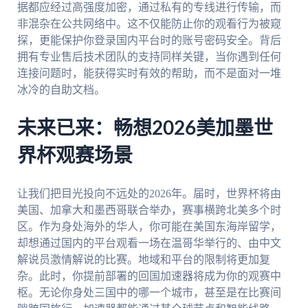
据都应经过高强度加密，通过私有的专线进行传输，而
非混杂在公共网络中。这不仅能防止你的观看行为被窥
探，更能保护你登录国内平台时的账号密码安全。背后
拥有专业售后技术团队的支持同样关键，当你遇到任何
连接问题时，能获得实时有效的帮助，而不是面对一堆
冰冷的自助文档。
未来已来：畅想2026美加墨世
界杯观赛场景
让我们把目光投向不远处的2026年。届时，世界杯将由
美国、加拿大和墨西哥联合举办，赛事横跨北美多个时
区。作为身处海外的华人，你可能在美国东海岸留学，
却想通过国内的平台观看一场在温哥华举行的、由中文
解说员激情解说的比赛。地域和平台的限制将更加复
杂。此时，你提前部署的回国加速器将成为你的观赛中
枢。无论你身处三国中的哪一个城市，甚至是在比赛间