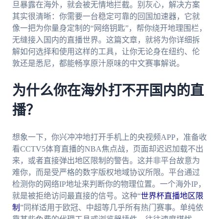
旦暴露在海外，就会被无情地拦截。别灰心，解决方案
其实很清晰：你需要一台稳定可靠的回国加速器，它就
像一把为你量身定制的“网络钥匙”，帮你绕开地理围栏，
无缝接入国内的直播世界。这篇文章，就将为你详细拆
解如何选择和使用这样的工具，让你无论身在纽约、伦
敦还是悉尼，都能畅享原汁原味的中文赛事解说。
为什么你在海外打不开国内的直
播？
想象一下，你兴冲冲地打开手机上的央视频APP，准备收
看CCTV5体育直播的NBA焦点战，页面却迟迟加载不出
来，或者直接弹出地区限制的警告。这并非平台故意为
难你，而是受严格的数字版权地域协议所限。平台通过
检测你的网络IP地址来判断你的物理位置。一个海外IP，
就是被拒绝访问最直接的信号。这种“
世界杯直播地区限
制
”同样适用于欧冠、中超等几乎所有热门赛事。单纯依