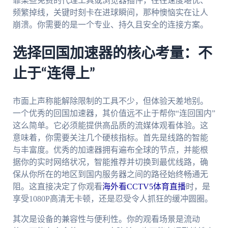
靠某些免费的代理工具或浏览器插件，往往速度堪忧、
频繁掉线，关键时刻卡在进球瞬间，那种懊恼实在让人
崩溃。你需要的是一个专业、持久且安全的连接方案。
选择回国加速器的核心考量：不
止于“连得上”
市面上声称能解除限制的工具不少，但体验天差地别。
一个优秀的回国加速器，其价值远不止于帮你“连回国内”
这么简单。它必须能提供高品质的流媒体观看体验。这
意味着，你需要关注几个硬核指标。首先是线路的智能
与丰富度。优秀的加速器拥有遍布全球的节点，并能根
据你的实时网络状况，智能推荐并切换到最优线路，确
保从你所在的地区到国内服务器之间的路径始终畅通无
阻。这直接决定了你观看
海外看CCTV5体育直播
时，是
享受1080P高清无卡顿，还是忍受令人抓狂的缓冲圆圈。
其次是设备的兼容性与便利性。你的观看场景是流动