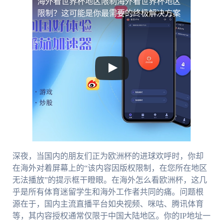
海外看世界杯地区限制
海外看世界杯地区
限制？这可能是你最需要的终极解决方案
深夜，当国内的朋友们正为欧洲杯的进球欢呼时，你却
在海外对着屏幕上的“该内容因版权限制，在您所在地区
无法播放”的提示框干瞪眼。在海外怎么看欧洲杯，这几
乎是所有体育迷留学生和海外工作者共同的痛。问题根
源在于，国内主流直播平台如央视频、咪咕、腾讯体育
等，其内容授权通常仅限于中国大陆地区。你的IP地址一