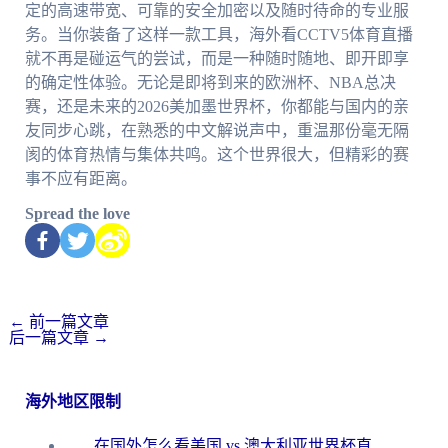
定的高速带宽、可靠的安全加密以及随时待命的专业服
务。当你装备了这样一款工具，海外看CCTV5体育直播
就不再是碰运气的尝试，而是一种随时随地、即开即享
的确定性体验。无论是即将到来的欧洲杯、NBA总决
赛，还是未来的2026美加墨世界杯，你都能与国内的亲
友同步心跳，在熟悉的中文解说声中，重温那份毫无隔
阂的体育热情与集体共鸣。这个世界很大，但精彩的赛
事不应有距离。
Spread the love
←
前一篇文章
后一篇文章
→
海外地区限制
在国外怎么看美国 vs 澳大利亚世界杯直播？海外党必藏的中文解说观赛指南