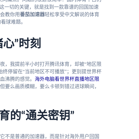
决这一切的关键，就是找到一款靠谱的回国加速
会教你用
番茄加速器
轻松享受中文解说的体育
的看球难题。
心”时刻
夜，我提前半小时打开腾讯体育，却被“地区限
始终停留在“当前地区不可播放”；更别提世界杯
血沸腾的感觉。
海外电脑看世界杯直播地区限
但要么画质模糊，要么卡顿到错过进球瞬间，
育的“通关密钥”
它不是普通的加速器，而是针对海外用户回国