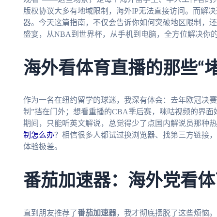
版权协议大多有地域限制，海外IP无法直接访问。而解
器。今天这篇指南，不仅会告诉你如何突破地区限制，还
盛宴，从NBA到世界杯，从手机到电脑，全方位解决你
海外看体育直播的那些“堵
作为一名在纽约留学的球迷，我深有体会：去年欧冠决赛
制”挡在门外；想看重播的CBA季后赛，咪咕视频的界面
期间，只能听英文解说，总觉得少了点国内解说员那种热
制怎么办
？相信很多人都试过换浏览器、找第三方链接，
体验极差。
番茄加速器：海外党看体
直到朋友推荐了
番茄加速器
，我才彻底摆脱了这些烦恼。