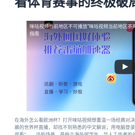
看体育赛事的终极破
咪咕视频当前地区不可播放
“咪咕视频当前地区不
指南
在海外怎么看欧洲杯？打开咪咕视频想重温一场经典对决
晨的世界杯直播，却找不到熟悉的中文解说；用电脑登录
观看”——这些场景，是每个海外留学生、华人工作者的