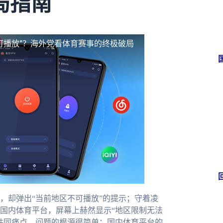
局指南
可播放”？海外党看体育赛事的终极破局
，却弹出“当前地区不可播放”的提示；守着凌
国内体育平台，屏幕上赫然显示“地区限制无法
共同痛点。问题的根源很简单：国内体育平台的