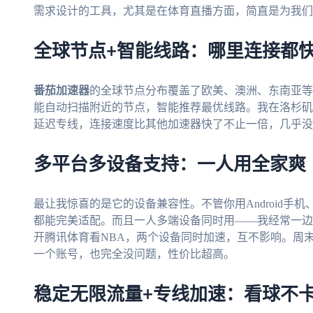
需求设计的工具，尤其是在体育直播方面，简直是为我们
全球节点+智能线路：哪里连接都
番茄加速器
的全球节点分布覆盖了欧美、澳洲、东南亚等
能自动扫描附近的节点，智能推荐最优线路。我在洛杉矶
延迟专线，连接速度比其他加速器快了不止一倍，几乎没
多平台多设备支持：一人用全家爽
最让我惊喜的是它的设备兼容性。不管你用Android手机、i
都能完美适配。而且一人多端设备同时用——我经常一边
开腾讯体育看NBA，两个设备同时加速，互不影响。周
一个账号，也完全没问题，性价比超高。
稳定无限流量+专线加速：看球不