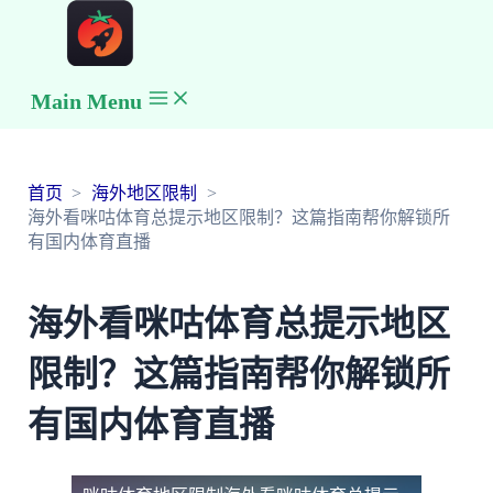
Main Menu
首页
海外地区限制
海外看咪咕体育总提示地区限制？这篇指南帮你解锁所
有国内体育直播
海外看咪咕体育总提示地区
限制？这篇指南帮你解锁所
有国内体育直播