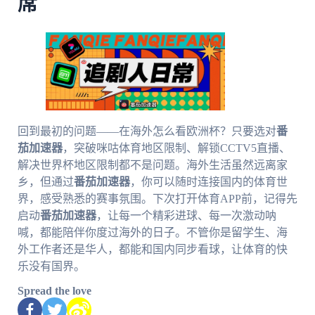
席
回到最初的问题——在海外怎么看欧洲杯？只要选对
番
茄加速器
，突破咪咕体育地区限制、解锁CCTV5直播、
解决世界杯地区限制都不是问题。海外生活虽然远离家
乡，但通过
番茄加速器
，你可以随时连接国内的体育世
界，感受熟悉的赛事氛围。下次打开体育APP前，记得先
启动
番茄加速器
，让每一个精彩进球、每一次激动呐
喊，都能陪伴你度过海外的日子。不管你是留学生、海
外工作者还是华人，都能和国内同步看球，让体育的快
乐没有国界。
Spread the love