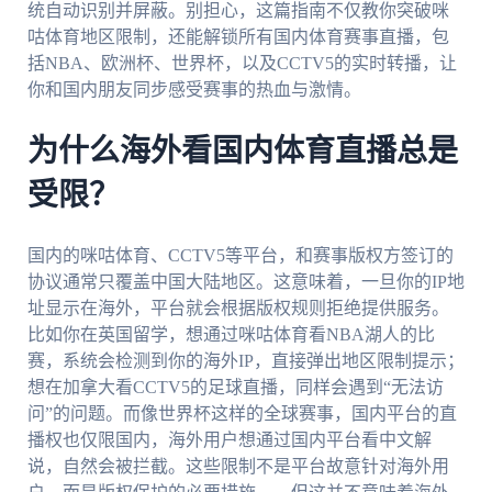
统自动识别并屏蔽。别担心，这篇指南不仅教你突破咪
咕体育地区限制，还能解锁所有国内体育赛事直播，包
括NBA、欧洲杯、世界杯，以及CCTV5的实时转播，让
你和国内朋友同步感受赛事的热血与激情。
为什么海外看国内体育直播总是
受限？
国内的咪咕体育、CCTV5等平台，和赛事版权方签订的
协议通常只覆盖中国大陆地区。这意味着，一旦你的IP地
址显示在海外，平台就会根据版权规则拒绝提供服务。
比如你在英国留学，想通过咪咕体育看NBA湖人的比
赛，系统会检测到你的海外IP，直接弹出地区限制提示；
想在加拿大看CCTV5的足球直播，同样会遇到“无法访
问”的问题。而像世界杯这样的全球赛事，国内平台的直
播权也仅限国内，海外用户想通过国内平台看中文解
说，自然会被拦截。这些限制不是平台故意针对海外用