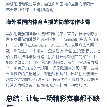
的低延迟和稳定带宽，会让你和国内的直播几乎同步，
不会错过任何一个精彩瞬间。
海外看国内体育直播的简单操作步骤
其实用
番茄加速器
突破限制很简单。首先，根据你的设
备下载
番茄加速器
的对应版本——Android用户去应用商
店，iOS用户去App Store，Windows和mac用户去官网下
载；然后注册一个账号，登录后选择“回国加速”模式，番
茄会自动推荐最优线路；接着打开你想观看的平台，比
如咪咕体育、CCTV5的APP或网页，就能正常观看直播
了。不管是NBA的常规赛，还是欧洲杯的预选赛，或者
是世界杯的关键场次，都能轻松解锁。比如你在澳洲想
观看CCTV5的乒乓球直播，按照这个步骤操作，就能直
接进入直播页面，和国内观众一起为运动员加油。
总结：让每一场精彩赛事都不缺