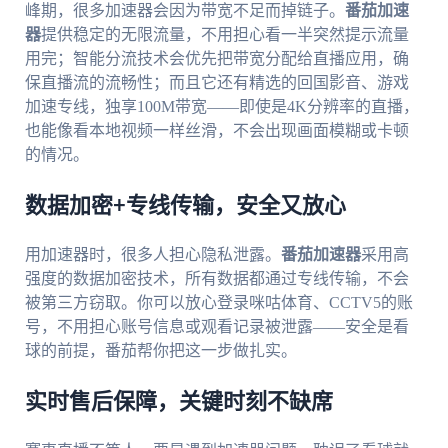
峰期，很多加速器会因为带宽不足而掉链子。
番茄加速
器
提供稳定的无限流量，不用担心看一半突然提示流量
用完；智能分流技术会优先把带宽分配给直播应用，确
保直播流的流畅性；而且它还有精选的回国影音、游戏
加速专线，独享100M带宽——即使是4K分辨率的直播，
也能像看本地视频一样丝滑，不会出现画面模糊或卡顿
的情况。
数据加密+专线传输，安全又放心
用加速器时，很多人担心隐私泄露。
番茄加速器
采用高
强度的数据加密技术，所有数据都通过专线传输，不会
被第三方窃取。你可以放心登录咪咕体育、CCTV5的账
号，不用担心账号信息或观看记录被泄露——安全是看
球的前提，番茄帮你把这一步做扎实。
实时售后保障，关键时刻不缺席