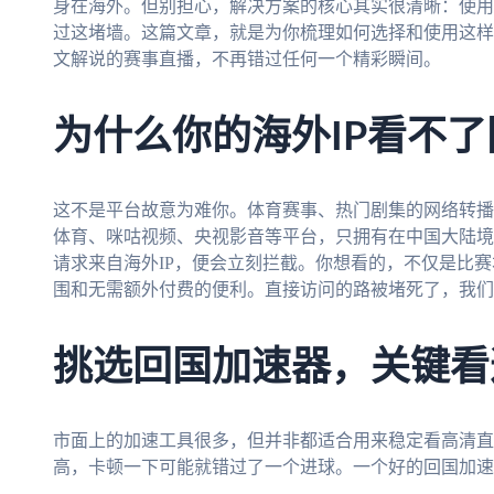
身在海外。但别担心，解决方案的核心其实很清晰：使用
过这堵墙。这篇文章，就是为你梳理如何选择和使用这样
文解说的赛事直播，不再错过任何一个精彩瞬间。
为什么你的海外IP看不
这不是平台故意为难你。体育赛事、热门剧集的网络转播
体育、咪咕视频、央视影音等平台，只拥有在中国大陆境
请求来自海外IP，便会立刻拦截。你想看的，不仅是比
围和无需额外付费的便利。直接访问的路被堵死了，我们
挑选回国加速器，关键看
市面上的加速工具很多，但并非都适合用来稳定看高清直
高，卡顿一下可能就错过了一个进球。一个好的回国加速