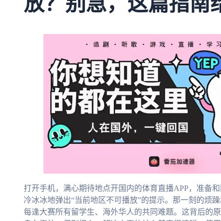
放？别急，这篇指南
打开手机，满心期待地点开国内的体育直播APP，准备
冷冰冰地弹出“当前地区不可播放”的提示。那一刻的烦
每逢大赛所有留学生、海外华人的共同难题。这背后的原