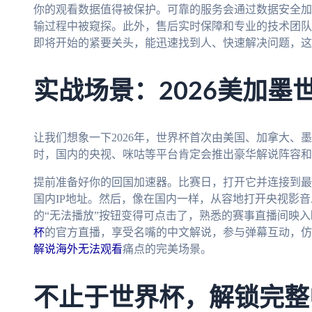
你的观看数据值得被保护。可靠的服务会通过数据安全加
输过程中被窥探。此外，售后实时保障和专业的技术团队
即将开始的紧要关头，能迅速找到人、快速解决问题，这
实战场景：2026美加墨
让我们想象一下2026年，世界杯首次由美国、加拿大、
时，国内的央视、咪咕等平台肯定会推出豪华解说阵容和
提前准备好你的回国加速器。比赛日，打开它并连接到最
国内IP地址。然后，像在国内一样，从容地打开央视影音
的“无法播放”按钮变得可点击了，熟悉的赛事直播间映
杯
的官方直播，享受名嘴的中文解说，参与弹幕互动，仿
解说海外无法观看
痛点的完美场景。
不止于世界杯，解锁完整