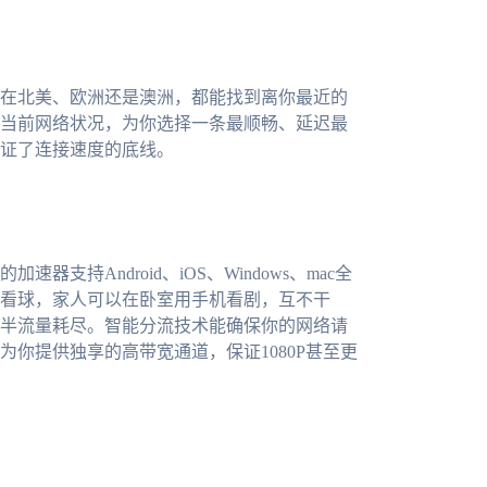
在北美、欧洲还是澳洲，都能找到离你最近的
当前网络状况，为你选择一条最顺畅、延迟最
证了连接速度的底线。
持Android、iOS、Windows、mac全
看球，家人可以在卧室用手机看剧，互不干
半流量耗尽。智能分流技术能确保你的网络请
你提供独享的高带宽通道，保证1080P甚至更