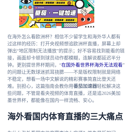
在海外怎么看欧洲杯？相信不少留学生和海外华人都有
过这样的经历：打开央视频想追欧洲杯直播，屏幕上却
弹出“地区限制无法播放”的提示；好不容易找到能看的链
接，画面却卡顿到球员动作都模糊，连解说都延迟半分
钟。更别提世界杯期间，“
在国外看世界杯海外无法观看
”
的问题让无数球迷抓耳挠腮——不是版权限制就是网络
不稳定，想看一场中文解说的精彩赛事简直比登天还
难。别担心，这篇指南会教你用
番茄加速器
轻松解决这
些问题，不管是看央视频的体育直播，还是追2026美加
墨世界杯，都能像在国内一样流畅、安心。
海外看国内体育直播的三大痛点