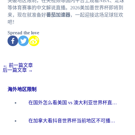
突破地区限制，在央视频等国内平台上观看NBA、足球
等体育赛事的中文解说直播。2026美加墨世界杯即将到
来，现在就准备好
番茄加速器
，一起迎接这场足球狂欢
吧！
Spread the love
←
前一篇文章
后一篇文章
→
海外地区限制
在国外怎么看美国 vs 澳大利亚世界杯直播？海外党必藏的中文解说观赛指南
在加拿大看抖音世界杯当前地区不可播放？海外党体育观赛终极指南