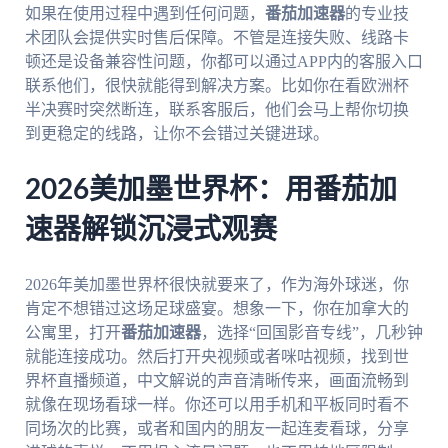
如果在使用过程中遇到任何问题，
番茄加速器
的专业技
术团队会提供实时售后保障。不管是连接失败、线路卡
顿还是设备兼容性问题，你都可以通过APP内的客服入口
联系他们，很快就能得到解决方案。比如你在看欧洲杯
半决赛时突然断连，联系客服后，他们会马上帮你切换
到更稳定的线路，让你不会错过关键进球。
2026美加墨世界杯：用番茄加
速器解锁沉浸式观赛
2026年美加墨世界杯很快就要来了，作为海外球迷，你
肯定不想错过这场足球盛宴。想象一下，你在加拿大的
公寓里，打开
番茄加速器
，选择“回国影音专线”，几秒钟
就能连接成功。然后打开央视频或者咪咕视频，找到世
界杯直播频道，中文解说的声音清晰传来，画面流畅到
就像在现场看球一样。你还可以用手机和平板同时看不
同场次的比赛，或者和国内的朋友一起连麦看球，分享