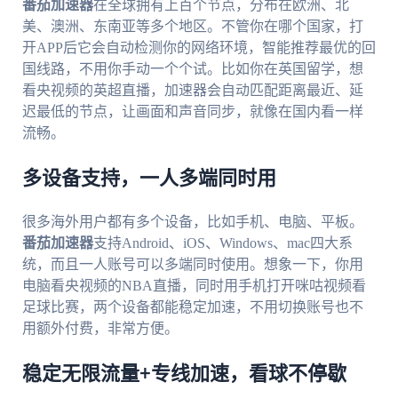
番茄加速器
在全球拥有上百个节点，分布在欧洲、北
美、澳洲、东南亚等多个地区。不管你在哪个国家，打
开APP后它会自动检测你的网络环境，智能推荐最优的回
国线路，不用你手动一个个试。比如你在英国留学，想
看央视频的英超直播，加速器会自动匹配距离最近、延
迟最低的节点，让画面和声音同步，就像在国内看一样
流畅。
多设备支持，一人多端同时用
很多海外用户都有多个设备，比如手机、电脑、平板。
番茄加速器
支持Android、iOS、Windows、mac四大系
统，而且一人账号可以多端同时使用。想象一下，你用
电脑看央视频的NBA直播，同时用手机打开咪咕视频看
足球比赛，两个设备都能稳定加速，不用切换账号也不
用额外付费，非常方便。
稳定无限流量+专线加速，看球不停歇